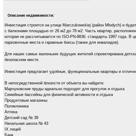
Описание недвижимости:
Инвестиция строится на улице Marczukowskiej (район Młodych) и будет
с балконами площадью от 26 м2 до 78 м2. Часть квартир, расположе
которая не рассчитывается по ISO-PN-9836: стандарты 1997 года. В 
парковочные места и гаражные боксы (также для инвалидов).
Для наших самых маленьких будущих жителей спроектирована детская
безопасном месте.
Инвестиция предлагает удобные, функциональные квартиры и отличн
В непосредственной близости от объекта вы найдете:
Марчуковские пруды идеально подходят для прогулок и отдыха
Семейные бассейны для физической активности и отдыха
Продуктовые магазины
Поликлиника
Аптека
Детский сад № 39
Начальная школа № 43
IX лицей
Банк