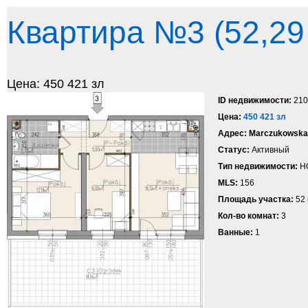
Квартира №3 (52,29
Цена: 450 421 зл
ID недвижимости:
210
Цена:
450 421 зл
Адрес:
Marczukowska,
Статус:
Активный
Тип недвижимости:
Н
MLS:
156
Площадь участка:
52 
Кол-во комнат:
3
Ванные:
1