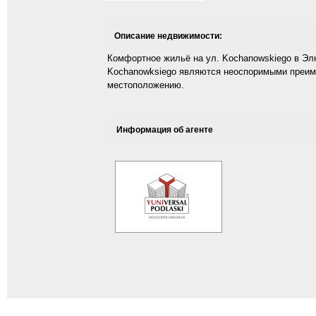
Описание недвижимости:
Комфортное жильё на ул. Kochanowskiego в Элке
Kochanowksiego являются неоспоримыми преиму
местоположению.
Информация об агенте