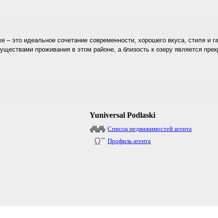
 – это идеальное сочетание современности, хорошего вкуса, стиля и га
ществами проживания в этом районе, а близость к озеру является пре
Yuniversal Podlaski
Список недвижимостей агента
Профиль агента