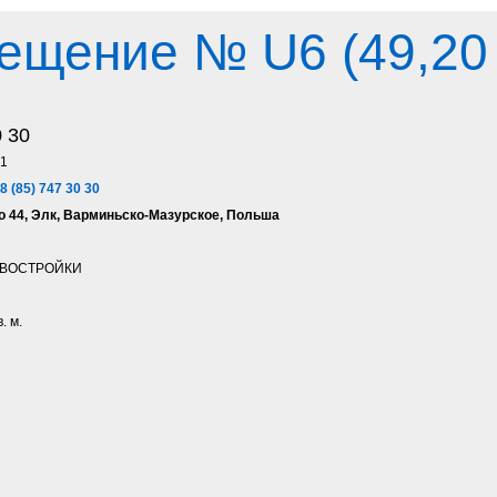
щение № U6 (49,20
0 30
1
8 (85) 747 30 30
 44, Элк, Варминьско-Мазурское, Польша
ВОСТРОЙКИ
. м.