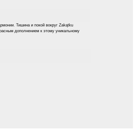
рмонии. Тишина и покой вокруг Zakątku
красным дополнением к этому уникальному