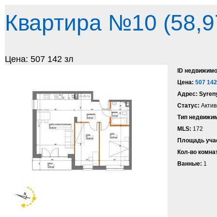
Квартира №10 (58,9
Цена: 507 142 зл
ID недвижимо
Цена:
507 142
Адрес:
Syren
Статус:
Акти
Тип недвижим
MLS:
172
Площадь уча
Кол-во комна
Ванные:
1