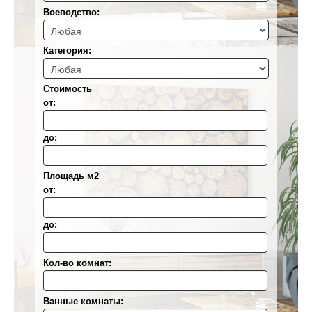
Воеводствo:
Категория:
Стоимость
от:
до:
Площадь м2
от:
до:
Кол-во комнат:
Ванные комнаты: