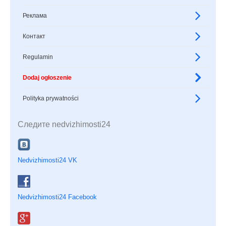
Реклама
Контакт
Regulamin
Dodaj ogłoszenie
Polityka prywatności
Следите nedvizhimosti24
Nedvizhimosti24 VK
Nedvizhimosti24 Facebook