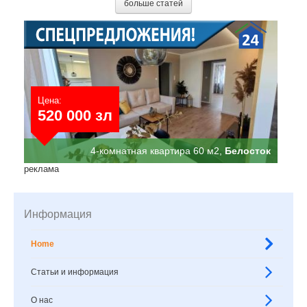
больше статей
Цена:
520 000 зл
4-комнатная квартира 60 м2,
Белосток
реклама
Информация
Home
Статьи и информация
О нас