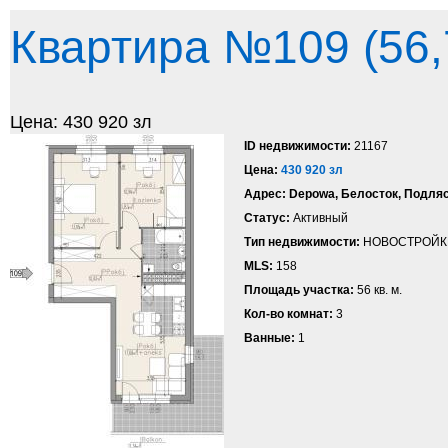
Квартира №109 (56,
Цена: 430 920 зл
ID недвижимости:
21167
Цена:
430 920 зл
Адрес:
Depowa, Белосток, Подля
Статус:
Активный
Тип недвижимости:
НОВОСТРОЙК
MLS:
158
Площадь участка:
56 кв. м.
Кол-во комнат:
3
Ванные:
1