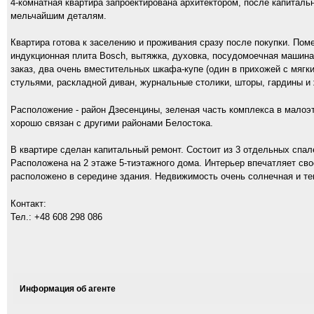
4-комнатная квартира запроектирована архитектором, после капиталь
мельчайшим деталям.
Квартира готова к заселению и проживания сразу после покупки. Пом
индукционная плита Bosch, вытяжка, духовка, посудомоечная машина
заказ, два очень вместительных шкафа-купе (один в прихожей с мягки
стульями, раскладной диван, журнальные столики, шторы, гардины и 
Расположение - район Дзесенцины, зеленая часть комплекса в малоэ
хорошо связан с другими районами Белостока.
В квартире сделан капитальный ремонт. Состоит из 3 отдельных спале
Расположена на 2 этаже 5-тиэтажного дома. Интерьер впечатляет с
расположено в середине здания. Недвижимость очень солнечная и те
Контакт:
Тел.: +48 608 298 086
Информация об агенте