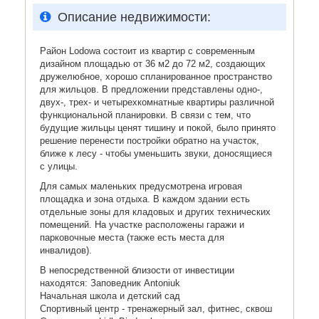
Описание недвижимости:
Район Lodowa состоит из квартир с современным
дизайном площадью от 36 м2 до 72 м2, создающих
дружелюбное, хорошо спланированное пространство
для жильцов. В предложении представлены одно-,
двух-, трех- и четырехкомнатные квартиры различной
функциональной планировки. В связи с тем, что
будущие жильцы ценят тишину и покой, было принято
решение перенести постройки обратно на участок,
ближе к лесу - чтобы уменьшить звуки, доносящиеся
с улицы.
Для самых маленьких предусмотрена игровая
площадка и зона отдыха. В каждом здании есть
отдельные зоны для кладовых и других технических
помещений. На участке расположены гаражи и
парковочные места (также есть места для
инвалидов).
В непосредственной близости от инвестиции
находятся: Заповедник Antoniuk
Начальная школа и детский сад
Спортивный центр - тренажерный зал, фитнес, сквош