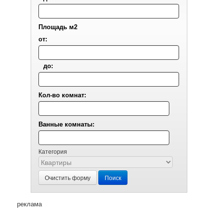
Площадь м2
от:
до:
Кол-во комнат:
Ванные комнаты:
Категория
Очистить форму
Поиск
реклама