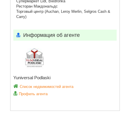
Супермаркет Lidl, Biedronka
Ресторан Макдональдс
Торговый центр (Auchan, Leroy Merlin, Selgros Cash &
Carry)
Информация об агенте
Yuniversal Podlaski
Список недвижимостей агента
Профиль агента