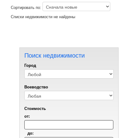
Сортировать по:
Списки недвижимости не найдены
Поиск недвижимости
Город
Воеводствo
Стоимость
от:
до: