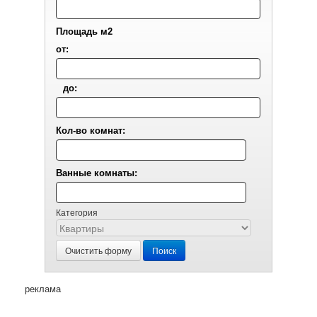
Площадь м2
от:
до:
Кол-во комнат:
Ванные комнаты:
Категория
Очистить форму
Поиск
реклама