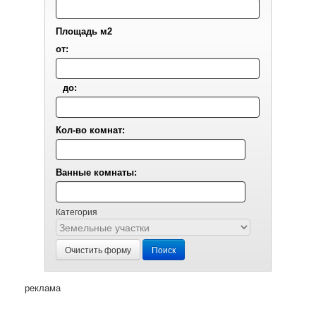
Площадь м2
от:
до:
Кол-во комнат:
Ванные комнаты:
Категория
Очистить форму
Поиск
реклама