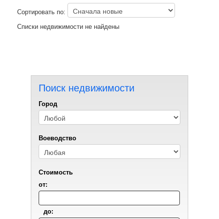
Сортировать по:
Списки недвижимости не найдены
Поиск недвижимости
Город
Воеводствo
Стоимость
от:
до: