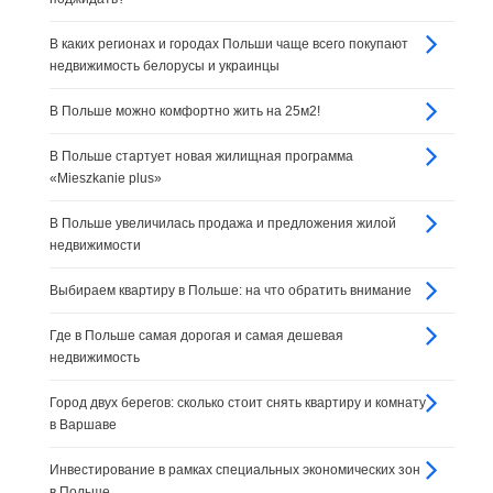
В каких регионах и городах Польши чаще всего покупают
недвижимость белорусы и украинцы
В Польше можно комфортно жить на 25м2!
В Польше стартует новая жилищная программа
«Mieszkanie plus»
В Польше увеличилась продажа и предложения жилой
недвижимости
Выбираем квартиру в Польше: на что обратить внимание
Где в Польше самая дорогая и самая дешевая
недвижимость
Город двух берегов: сколько стоит снять квартиру и комнату
в Варшаве
Инвестирование в рамках специальных экономических зон
в Польше