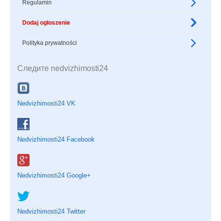
Regulamin
Dodaj ogłoszenie
Polityka prywatności
Следите nedvizhimosti24
Nedvizhimosti24 VK
Nedvizhimosti24 Facebook
Nedvizhimosti24 Google+
Nedvizhimosti24 Twitter