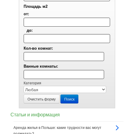
Площадь м2
от:
до:
Кол-во комнат:
Ванные комнаты:
Категория
Очистить форму
Поиск
Статьи и информация
Аренда жилья в Польше: какие трудности вас могут
поджидать?