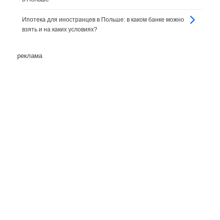
Ипотека для иностранцев в Польше: в каком банке можно
взять и на каких условиях?
реклама