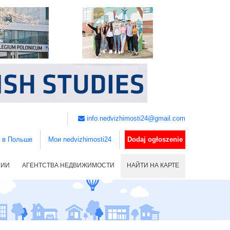
info.nedvizhimosti24@gmail.com
ь в Польше
Мои nedvizhimosti24
Dodaj ogłoszenie
НИИ
АГЕНТСТВА НЕДВИЖИМОСТИ
НАЙТИ НА КАРТЕ