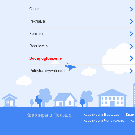
О нас
Реклама
Контакт
Regulamin
Dodaj ogłoszenie
Polityka prywatności
Квартиры в Польше
Квартиры в Варшаве
Квар
Квартиры в Ченстохове
Кв