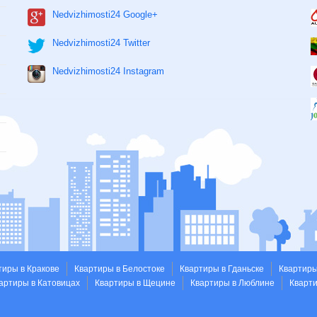
Nedvizhimosti24 Google+
Nedvizhimosti24 Twitter
Nedvizhimosti24 Instagram
тиры в Кракове
Квартиры в Белостоке
Квартиры в Гданьске
Квартиры
артиры в Катовицах
Квартиры в Щецине
Квартиры в Люблине
Кварт