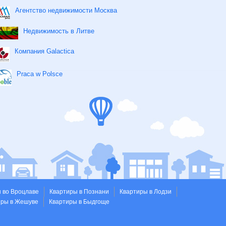
Агентство недвижимости Москва
Недвижимость в Литве
Компания Galactica
Praca w Polsce
 во Вроцлаве
Квартиры в Познани
Квартиры в Лодзи
иры в Жешуве
Квартиры в Быдгоще