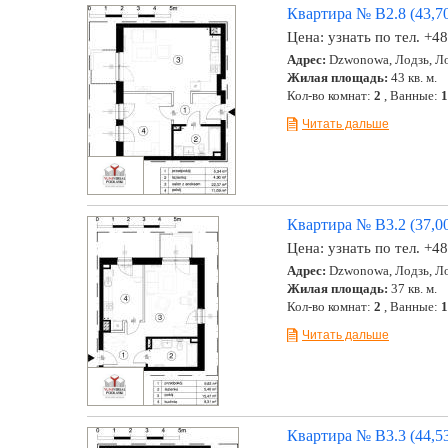
Квартира № B2.8 (43,70
Цена:
узнать по тел. +4
Адрес:
Dzwonowa, Лодзь, Ло
Жилая площадь:
43 кв. м.
Кол-во комнат:
2
, Ванные:
1
Читать дальше
Квартира № B3.2 (37,00
Цена:
узнать по тел. +4
Адрес:
Dzwonowa, Лодзь, Ло
Жилая площадь:
37 кв. м.
Кол-во комнат:
2
, Ванные:
1
Читать дальше
Квартира № B3.3 (44,53