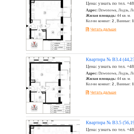
Цена:
узнать по тел. +4
Адрес:
Dzwonowa, Лодзь, Ло
Жилая площадь:
44 кв. м.
Кол-во комнат:
2
, Ванные:
1
Читать дальше
Квартира № B3.4 (44,23
Цена:
узнать по тел. +4
Адрес:
Dzwonowa, Лодзь, Ло
Жилая площадь:
44 кв. м.
Кол-во комнат:
2
, Ванные:
1
Читать дальше
Квартира № B3.5 (56,19
Цена:
узнать по тел. +4