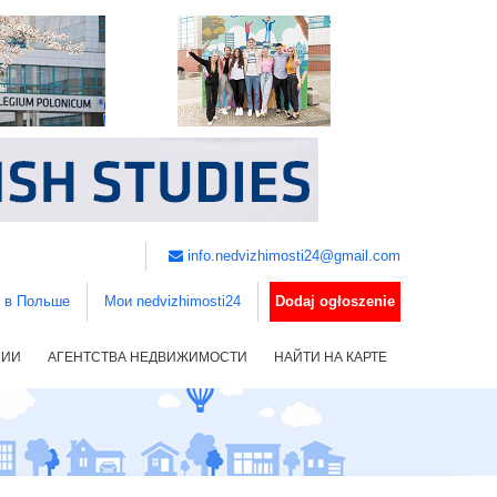
info.nedvizhimosti24@gmail.com
ь в Польше
Мои nedvizhimosti24
Dodaj ogłoszenie
НИИ
АГЕНТСТВА НЕДВИЖИМОСТИ
НАЙТИ НА КАРТЕ