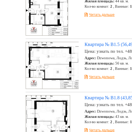
Жилая площадь:
44 кв. м.
Кол-во комнат:
2
, Ванные:
1
Читать дальше
Квартира № B1.5 (56,49
Цена:
узнать по тел. +4
Адрес:
Dzwonowa, Лодзь, Ло
Жилая площадь:
56 кв. м.
Кол-во комнат:
2
, Ванные:
1
Читать дальше
Квартира № B1.8 (43,85
Цена:
узнать по тел. +4
Адрес:
Dzwonowa, Лодзь, Ло
Жилая площадь:
43 кв. м.
Кол-во комнат:
2
, Ванные:
1
Читать дальше