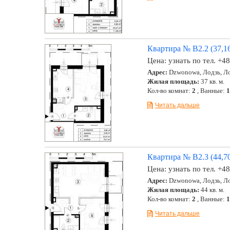
Квартира № B2.2 (37,16
Цена:
узнать по тел. +4
Адрес:
Dzwonowa, Лодзь, Ло
Жилая площадь:
37 кв. м.
Кол-во комнат:
2
, Ванные:
1
Читать дальше
Квартира № B2.3 (44,70
Цена:
узнать по тел. +4
Адрес:
Dzwonowa, Лодзь, Ло
Жилая площадь:
44 кв. м.
Кол-во комнат:
2
, Ванные:
1
Читать дальше