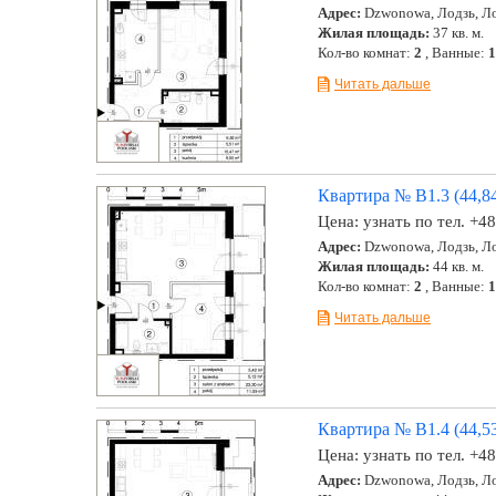
Адрес:
Dzwonowa, Лодзь, Ло
Жилая площадь:
37 кв. м.
Кол-во комнат:
2
, Ванные:
1
Читать дальше
Квартира № B1.3 (44,84
Цена:
узнать по тел. +4
Адрес:
Dzwonowa, Лодзь, Ло
Жилая площадь:
44 кв. м.
Кол-во комнат:
2
, Ванные:
1
Читать дальше
Квартира № B1.4 (44,53
Цена:
узнать по тел. +4
Адрес:
Dzwonowa, Лодзь, Ло