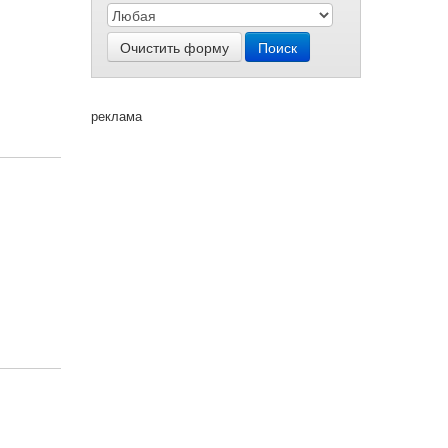
Очистить форму
Поиск
реклама