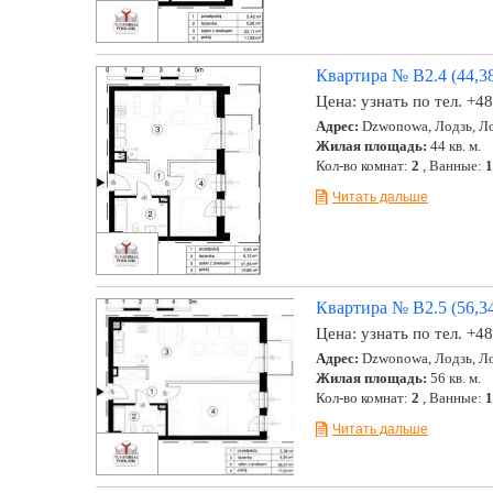
Квартира № B2.4 (44,38
Цена:
узнать по тел. +4
Адрес:
Dzwonowa, Лодзь, Ло
Жилая площадь:
44 кв. м.
Кол-во комнат:
2
, Ванные:
1
Читать дальше
Квартира № B2.5 (56,34
Цена:
узнать по тел. +4
Адрес:
Dzwonowa, Лодзь, Ло
Жилая площадь:
56 кв. м.
Кол-во комнат:
2
, Ванные:
1
Читать дальше