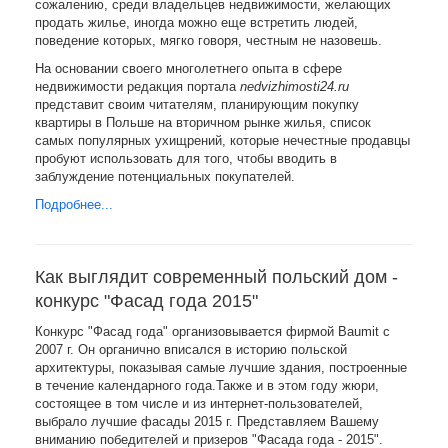
сожалению, среди владельцев недвижимости, желающих
продать жилье, иногда можно еще встретить людей,
поведение которых, мягко говоря, честным не назовешь.
На основании своего многолетнего опыта в сфере
недвижимости редакция портала
nedvizhimosti24.ru
представит своим читателям, планирующим покупку
квартиры в Польше на вторичном рынке жилья, список
самых популярных ухищрений, которые нечестные продавцы
пробуют использовать для того, чтобы вводить в
заблуждение потенциальных покупателей.
Подробнее...
Как выглядит современный польский дом -
конкурс "Фасад года 2015"
Конкурс "Фасад года" организовывается фирмой Baumit с
2007 г. Он органично вписался в историю польской
архитектуры, показывая самые лучшие здания, построенные
в течение календарного года.Также и в этом году жюри,
состоящее в том числе и из интернет-пользователей,
выбрало лучшие фасады 2015 г. Представляем Вашему
вниманию победителей и призеров "Фасада года - 2015".