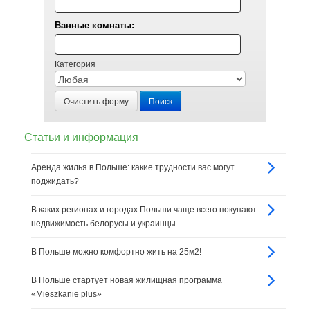
Ванные комнаты:
Категория
Очистить форму
Поиск
Статьи и информация
Аренда жилья в Польше: какие трудности вас могут
поджидать?
В каких регионах и городах Польши чаще всего покупают
недвижимость белорусы и украинцы
В Польше можно комфортно жить на 25м2!
В Польше стартует новая жилищная программа
«Mieszkanie plus»