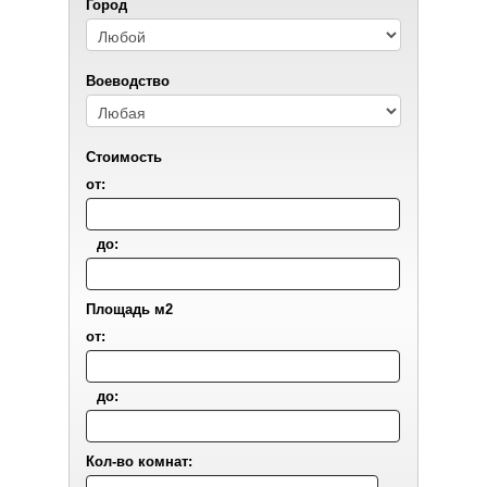
Город
Воеводствo
Стоимость
от:
до:
Площадь м2
от:
до:
Кол-во комнат: