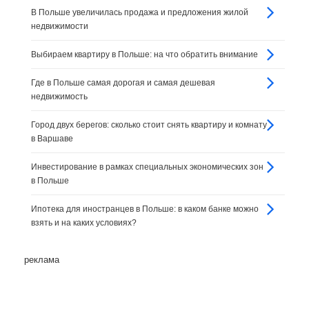
В Польше увеличилась продажа и предложения жилой
недвижимости
Выбираем квартиру в Польше: на что обратить внимание
Где в Польше самая дорогая и самая дешевая
недвижимость
Город двух берегов: сколько стоит снять квартиру и комнату
в Варшаве
Инвестирование в рамках специальных экономических зон
в Польше
Ипотека для иностранцев в Польше: в каком банке можно
взять и на каких условиях?
реклама