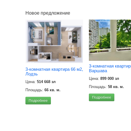
Новое предложение
3-комнатная квартир
3-комнатная квартира 66 м2,
Варшава
Лодзь
Цена:
899 000 зл
Цена:
514 668 зл
Площадь:
58 кв. м.
Площадь:
66 кв. м.
Подробнее
Подробнее