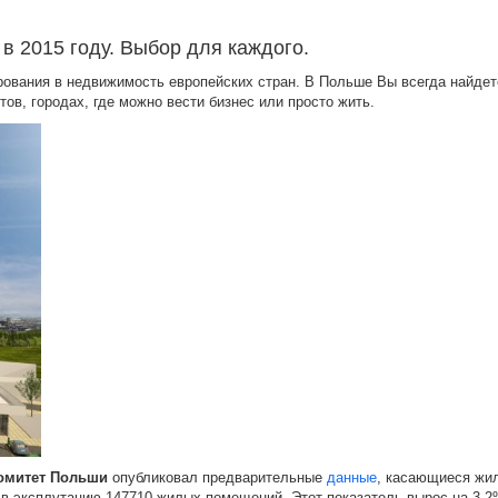
в 2015 году. Выбор для каждого.
рования в недвижимость европейских стран. В Польше Вы всегда найдет
ов, городах, где можно вести бизнес или просто жить.
комитет Польши
опубликовал предварительные
данные
, касающиеся жи
о в эксплутацию 147710 жилых помещений. Этот показатель вырос на 3,2