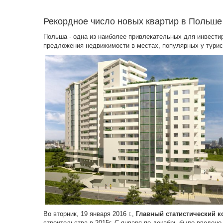
Рекордное число новых квартир в Польше 
Польша - одна из наиболее привлекательных для инвести
предложения недвижимости в местах, популярных у турист
Во вторник, 19 января 2016 г.,
Главный статистический 
строительства в 2015г. С января по декабрь было введен