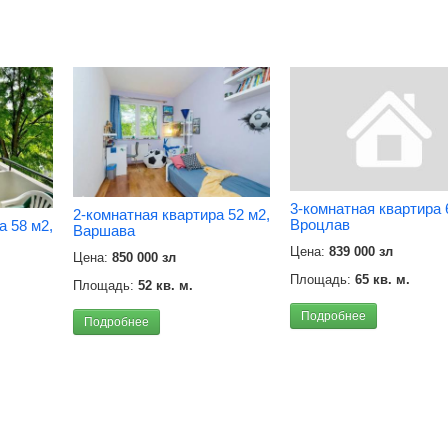
3-комнатная квартира 
2-комнатная квартира 52 м2,
Вроцлав
а 58 м2,
Варшава
Цена:
839 000 зл
Цена:
850 000 зл
Площадь:
65 кв. м.
Площадь:
52 кв. м.
Подробнее
Подробнее