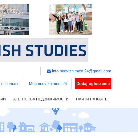
info.nedvizhimosti24@gmail.com
ь в Польше
Мои nedvizhimosti24
Dodaj ogłoszenie
НИИ
АГЕНТСТВА НЕДВИЖИМОСТИ
НАЙТИ НА КАРТЕ