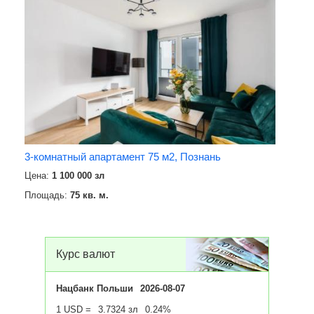
3-комнатный апартамент 75 м2, Познань
Цена:
1 100 000 зл
Площадь:
75 кв. м.
Подробнее
Курс валют
Нацбанк Польши
2026-08-07
1 USD =
3.7324 зл
0.24%