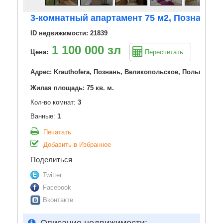
3-комнатный апартамент 75 м2, Познань
ID недвижимости: 21839
1 100 000 зл
Цена:
Пересчитать
Адрес: Krauthofera, Познань, Великопольское, Польша
Жилая площадь: 75 кв. м.
Кол-во комнат:
3
Ванные:
1
Печатать
Добавить в Избранное
Поделиться
Twitter
Facebook
Вконтакте