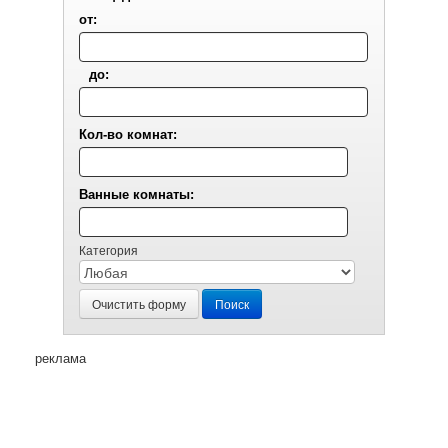
от:
до:
Кол-во комнат:
Ванные комнаты:
Категория
Очистить форму
Поиск
реклама