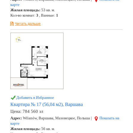
карте
Жилая площадь:
53 кв. м.
Кол-во комнат:
3
, Ванные:
1
Читать дальше
Добавить в Избранное
Квартира № 17 (56,04 м2), Варшава
Цена:
784 560 зл
Адрес:
Wilanów, Варшава, Мазовецкое, Польша |
Показать на
карте
Жилая площадь:
56 кв. м.