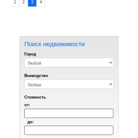
1
2
3
4
Поиск недвижимости
Город
Воеводствo
Стоимость
от:
до: