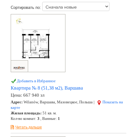
Сортировать по:
Добавить в Избранное
Квартира № 8 (51,38 м2), Варшава
Цена:
667 940 зл
Адрес:
Wilanów, Варшава, Мазовецкое, Польша |
Показать на
карте
Жилая площадь:
51 кв. м.
Кол-во комнат:
3
, Ванные:
1
Читать дальше