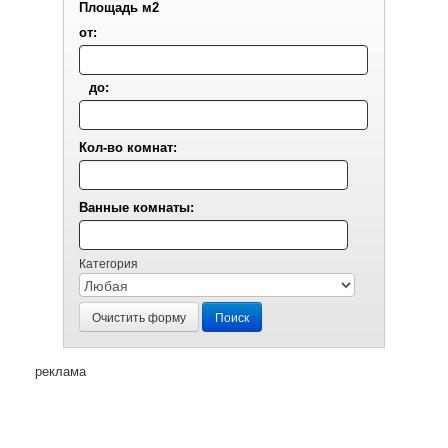
Площадь м2
от:
до:
Кол-во комнат:
Ванные комнаты:
Категория
Очистить форму
Поиск
реклама