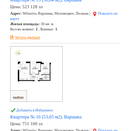
Цена:
523 128 зл
Адрес:
Wilanów, Варшава, Мазовецкое, Польша |
Показать на
карте
Жилая площадь:
36 кв. м.
Кол-во комнат:
2
, Ванные:
1
Читать дальше
Добавить в Избранное
Квартира № 16 (53,65 м2), Варшава
Цена:
751 100 зл
Адрес:
Wilanów, Варшава, Мазовецкое, Польша |
Показать на