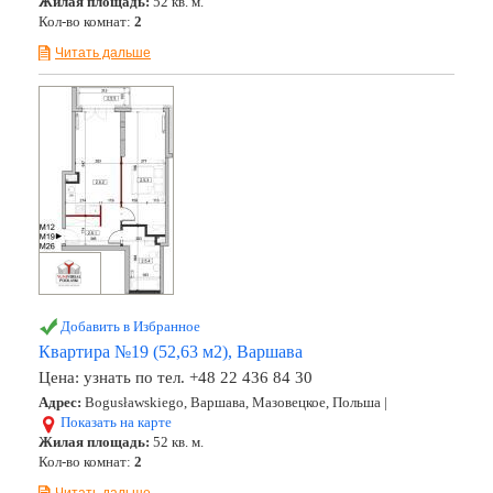
Жилая площадь:
52 кв. м.
Кол-во комнат:
2
Читать дальше
Добавить в Избранное
Квартира №19 (52,63 м2), Варшава
Цена:
узнать по тел. +48 22 436 84 30
Адрес:
Bogusławskiego, Варшава, Мазовецкое, Польша |
Показать на карте
Жилая площадь:
52 кв. м.
Кол-во комнат:
2