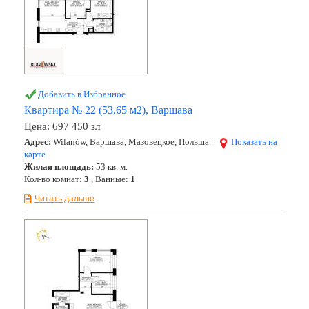
Добавить в Избранное
Квартира № 22 (53,65 м2), Варшава
Цена:
697 450 зл
Адрес:
Wilanów, Варшава, Мазовецкое, Польша |
Показать на
карте
Жилая площадь:
53 кв. м.
Кол-во комнат:
3
, Ванные:
1
Читать дальше