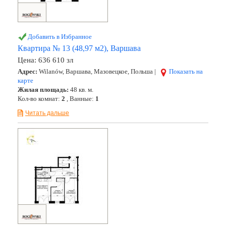
Добавить в Избранное
Квартира № 13 (48,97 м2), Варшава
Цена:
636 610 зл
Адрес:
Wilanów, Варшава, Мазовецкое, Польша |
Показать на
карте
Жилая площадь:
48 кв. м.
Кол-во комнат:
2
, Ванные:
1
Читать дальше