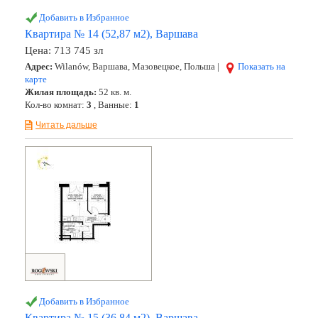
Добавить в Избранное
Квартира № 14 (52,87 м2), Варшава
Цена:
713 745 зл
Адрес:
Wilanów, Варшава, Мазовецкое, Польша |
Показать на
карте
Жилая площадь:
52 кв. м.
Кол-во комнат:
3
, Ванные:
1
Читать дальше
Добавить в Избранное
Квартира № 15 (36,84 м2), Варшава