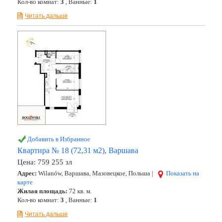
Кол-во комнат:
3
, Ванные:
1
Читать дальше
Добавить в Избранное
Квартира № 18 (72,31 м2), Варшава
Цена:
759 255 зл
Адрес:
Wilanów, Варшава, Мазовецкое, Польша |
Показать на
карте
Жилая площадь:
72 кв. м.
Кол-во комнат:
3
, Ванные:
1
Читать дальше