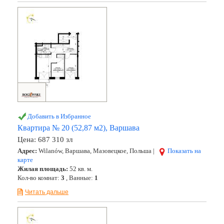
Добавить в Избранное
Квартира № 20 (52,87 м2), Варшава
Цена:
687 310 зл
Адрес:
Wilanów, Варшава, Мазовецкое, Польша |
Показать на
карте
Жилая площадь:
52 кв. м.
Кол-во комнат:
3
, Ванные:
1
Читать дальше