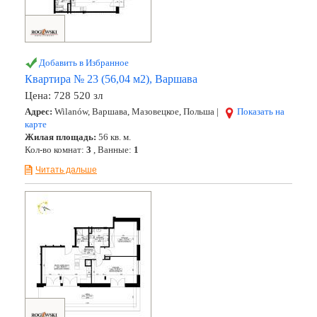
Добавить в Избранное
Квартира № 23 (56,04 м2), Варшава
Цена:
728 520 зл
Адрес:
Wilanów, Варшава, Мазовецкое, Польша |
Показать на
карте
Жилая площадь:
56 кв. м.
Кол-во комнат:
3
, Ванные:
1
Читать дальше