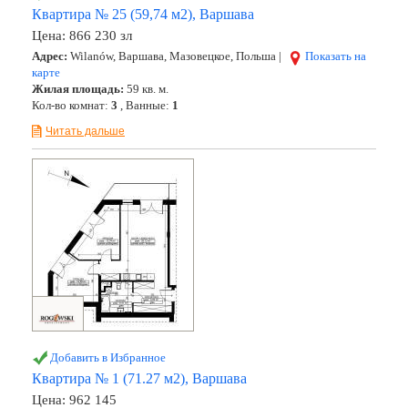
Квартира № 25 (59,74 м2), Варшава
Цена:
866 230 зл
Адрес:
Wilanów, Варшава, Мазовецкое, Польша |
Показать на
карте
Жилая площадь:
59 кв. м.
Кол-во комнат:
3
, Ванные:
1
Читать дальше
Добавить в Избранное
Квартира № 1 (71.27 м2), Варшава
Цена:
962 145