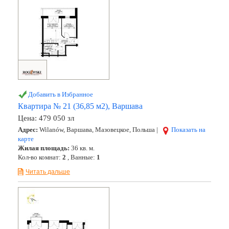
Добавить в Избранное
Квартира № 21 (36,85 м2), Варшава
Цена:
479 050 зл
Адрес:
Wilanów, Варшава, Мазовецкое, Польша |
Показать на
карте
Жилая площадь:
36 кв. м.
Кол-во комнат:
2
, Ванные:
1
Читать дальше