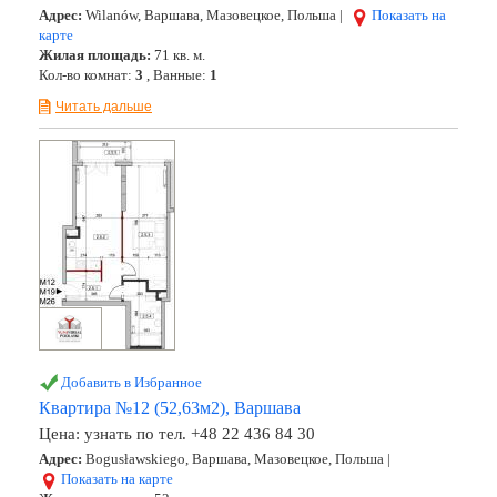
Адрес:
Wilanów, Варшава, Мазовецкое, Польша |
Показать на
карте
Жилая площадь:
71 кв. м.
Кол-во комнат:
3
, Ванные:
1
Читать дальше
Добавить в Избранное
Квартира №12 (52,63м2), Варшава
Цена:
узнать по тел. +48 22 436 84 30
Адрес:
Bogusławskiego, Варшава, Мазовецкое, Польша |
Показать на карте