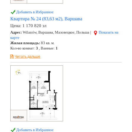
Добавить в Избранное
Квартира № 24 (83,63 м2), Варшава
Цена:
1 170 820 зл
Адрес:
Wilanów, Варшава, Мазовецкое, Польша |
Показать на
карте
Жилая площадь:
83 кв. м.
Кол-во комнат:
3
, Ванные:
1
Читать дальше
Добавить в Избранное