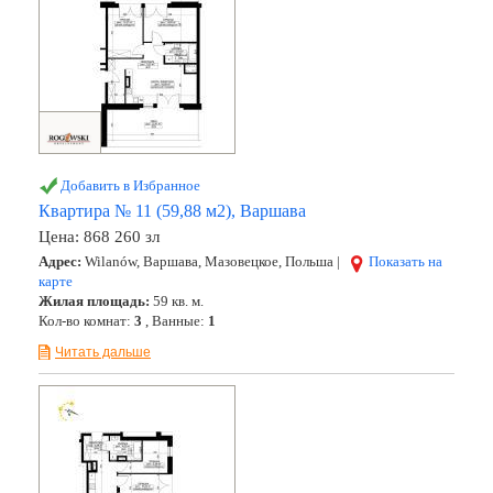
Добавить в Избранное
Квартира № 11 (59,88 м2), Варшава
Цена:
868 260 зл
Адрес:
Wilanów, Варшава, Мазовецкое, Польша |
Показать на
карте
Жилая площадь:
59 кв. м.
Кол-во комнат:
3
, Ванные:
1
Читать дальше