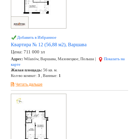
Добавить в Избранное
Квартира № 12 (56,88 м2), Варшава
Цена:
711 000 зл
Адрес:
Wilanów, Варшава, Мазовецкое, Польша |
Показать на
карте
Жилая площадь:
56 кв. м.
Кол-во комнат:
3
, Ванные:
1
Читать дальше