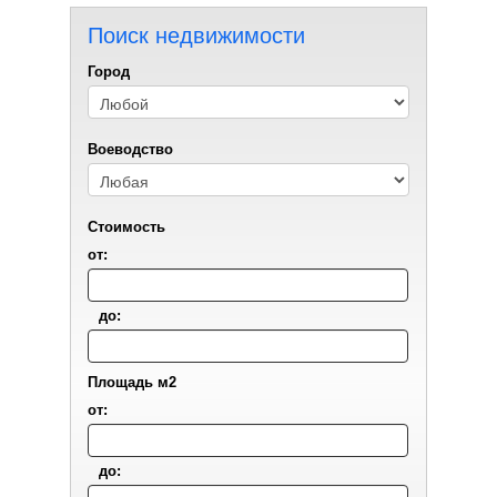
Поиск недвижимости
Город
Воеводствo
Стоимость
от:
до:
Площадь м2
от:
до: