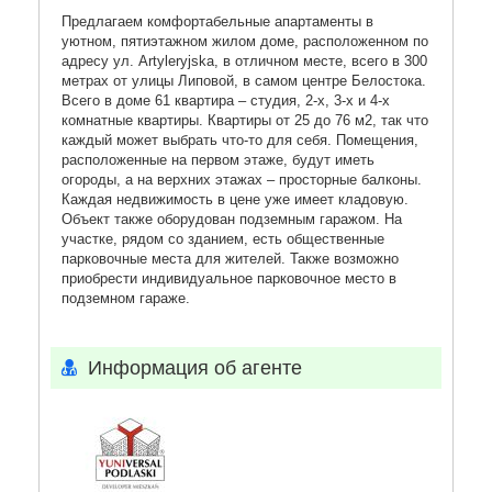
Предлагаем комфортабельные апартаменты в
уютном, пятиэтажном жилом доме, расположенном по
адресу ул. Artyleryjska, в отличном месте, всего в 300
метрах от улицы Липовой, в самом центре Белостока.
Всего в доме 61 квартира – студия, 2-х, 3-х и 4-х
комнатные квартиры. Квартиры от 25 до 76 м2, так что
каждый может выбрать что-то для себя. Помещения,
расположенные на первом этаже, будут иметь
огороды, а на верхних этажах – просторные балконы.
Каждая недвижимость в цене уже имеет кладовую.
Объект также оборудован подземным гаражом. На
участке, рядом со зданием, есть общественные
парковочные места для жителей. Также возможно
приобрести индивидуальное парковочное место в
подземном гараже.
Информация об агенте