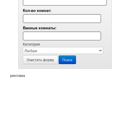
Кол-во комнат:
Ванные комнаты:
Категория
Очистить форму
Поиск
реклама