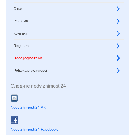
О нас
Реклама
Контакт
Regulamin
Dodaj ogłoszenie
Polityka prywatności
Следите nedvizhimosti24
Nedvizhimosti24 VK
Nedvizhimosti24 Facebook