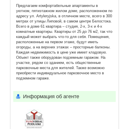
Предлагаем комфортабельные апартаменты в
уютном, пятиэтажном жилом доме, расположенном по
адресу ул. Artyleryjska, в отличном месте, всего в 300
метрах от улицы Липовой, в самом центре Белостока.
Всего в доме 61 квартира – студия, 2-х, 3-х и 4-х
комнатные квартиры. Квартиры от 25 до 76 м2, так что
каждый может выбрать что-то для себя. Помещения,
расположенные на первом этаже, будут иметь
огороды, а на верхних этажах – просторные балконы.
Каждая недвижимость в цене уже имеет кладовую.
Объект также оборудован подземным гаражом. На
участке, рядом со зданием, есть общественные
парковочные места для жителей. Также возможно
приобрести индивидуальное парковочное место в
подземном гараже.
Информация об агенте