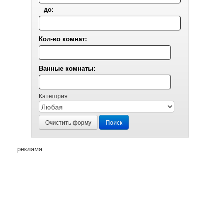
до:
Кол-во комнат:
Ванные комнаты:
Категория
Очистить форму
Поиск
реклама