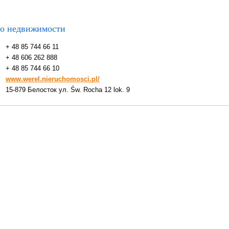
о недвижимости
+ 48 85 744 66 11
+ 48 606 262 888
+ 48 85 744 66 10
www.werel.nieruchomosci.pl/
15-879 Белосток ул. Św. Rocha 12 lok. 9