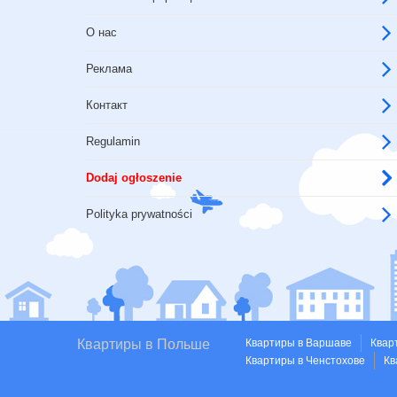
О нас
Реклама
Контакт
Regulamin
Dodaj ogłoszenie
Polityka prywatności
Квартиры в Польше
Квартиры в Варшаве
Квар
Квартиры в Ченстохове
Кв