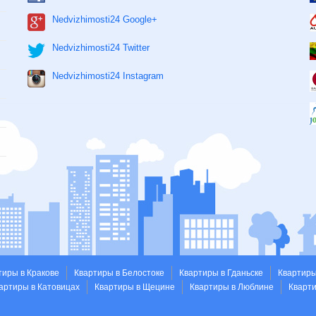
Nedvizhimosti24 Google+
Nedvizhimosti24 Twitter
Nedvizhimosti24 Instagram
тиры в Кракове
Квартиры в Белостоке
Квартиры в Гданьске
Квартиры
артиры в Катовицах
Квартиры в Щецине
Квартиры в Люблине
Кварт