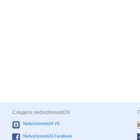
Следите nedvizhimosti24
Nedvizhimosti24 VK
Nedvizhimosti24 Facebook