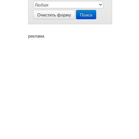
Очистить форму
Поиск
реклама