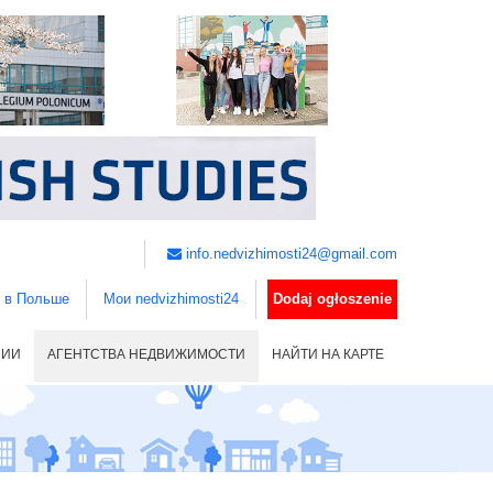
info.nedvizhimosti24@gmail.com
ь в Польше
Мои nedvizhimosti24
Dodaj ogłoszenie
НИИ
АГЕНТСТВА НЕДВИЖИМОСТИ
НАЙТИ НА КАРТЕ