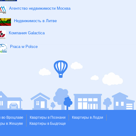
Агентство недвижимости Москва
Недвижимость в Литве
Компания Galactica
Praca w Polsce
 во Вроцлаве
Квартиры в Познани
Квартиры в Лодзи
иры в Жешуве
Квартиры в Быдгоще