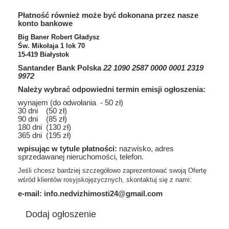
Płatność również może być dokonana przez nasze
konto bankowe
Big Baner Robert Gładysz
Św. Mikołaja 1 lok 70
15-419 Białystok
Santander Bank Polska
22 1090 2587 0000 0001 2319
9972
Należy wybrać odpowiedni termin emisji ogłoszenia:
wynajem (do odwołania - 50 zł)
30 dni (50 zł)
90 dni (85 zł)
180 dni (130 zł)
365 dni (195 zł)
wpisując w tytule płatności:
nazwisko, adres
sprzedawanej nieruchomości, telefon.
Jeśli chcesz bardziej szczegółowo zaprezentować swoją Ofertę
wśród klientów rosyjskojęzycznych, skontaktuj się z nami:
e-mail: info.nedvizhimosti24@gmail.com
Dodaj ogłoszenie