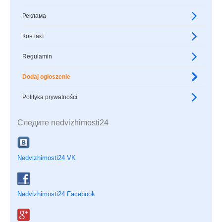
Реклама
Контакт
Regulamin
Dodaj ogłoszenie
Polityka prywatności
Следите nedvizhimosti24
Nedvizhimosti24 VK
Nedvizhimosti24 Facebook