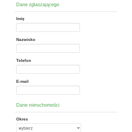
Dane zgłaszającego
Imię
Nazwisko
Telefon
E-mail
Dane nieruchomości
Okres