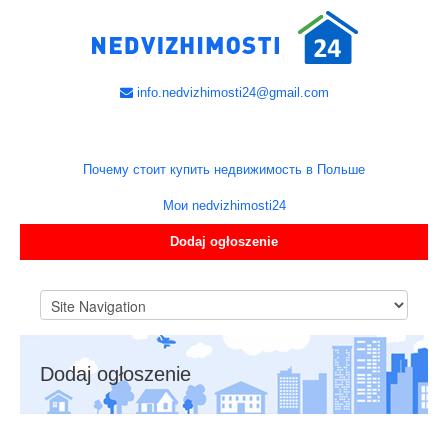
info.nedvizhimosti24@gmail.com
Почему стоит купить недвижимость в Польше
Мои nedvizhimosti24
Dodaj ogłoszenie
Dodaj ogłoszenie