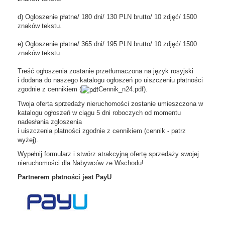
d) Ogłoszenie płatne/ 180 dni/ 130 PLN brutto/ 10 zdjęć/ 1500
znaków tekstu.
e) Ogłoszenie płatne/ 365 dni/ 195 PLN brutto/ 10 zdjęć/ 1500
znaków tekstu.
Treść ogłoszenia zostanie przetłumaczona na język rosyjski
i dodana do naszego katalogu ogłoszeń po uiszczeniu płatności
zgodnie z cennikiem (
Cennik_n24.pdf
).
Twoja oferta sprzedaży nieruchomości zostanie umieszczona w
katalogu ogłoszeń w ciągu 5 dni roboczych od momentu
nadesłania zgłoszenia
i uiszczenia płatności zgodnie z cennikiem (cennik - patrz
wyżej).
Wypełnij formularz i stwórz atrakcyjną ofertę sprzedaży swojej
nieruchomości dla Nabywców ze Wschodu!
Partnerem płatności jest PayU