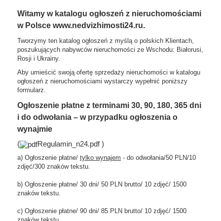
Witamy w katalogu ogłoszeń z nieruchomościami
w Polsce www.nedvizhimosti24.ru.
Tworzymy ten katalog ogłoszeń z myślą o polskich Klientach,
poszukujących nabywców nieruchomości ze Wschodu: Białorusi,
Rosji i Ukrainy.
Aby umieścić swoją ofertę sprzedaży nieruchomości w katalogu
ogłoszeń z nieruchomościami wystarczy wypełnić poniższy
formularz.
Ogłoszenie płatne z terminami 30, 90, 180, 365 dni
i do odwołania – w przypadku ogłoszenia o
wynajmie
(
Regulamin_n24.pdf
)
a) Ogłoszenie płatne/
tylko wynajem
- do odwołania/50 PLN/10
zdjęć/300 znaków tekstu.
b) Ogłoszenie płatne/ 30 dni/ 50 PLN brutto/ 10 zdjęć/ 1500
znaków tekstu.
c) Ogłoszenie płatne/ 90 dni/ 85 PLN brutto/ 10 zdjęć/ 1500
znaków tekstu.