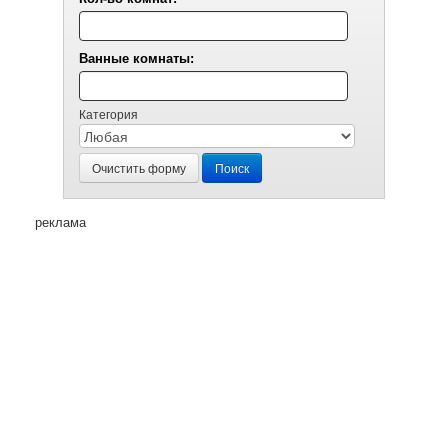
Ванные комнаты:
Категория
Очистить форму
Поиск
реклама