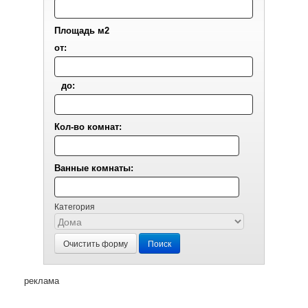
Площадь м2
от:
до:
Кол-во комнат:
Ванные комнаты:
Категория
Очистить форму
Поиск
реклама