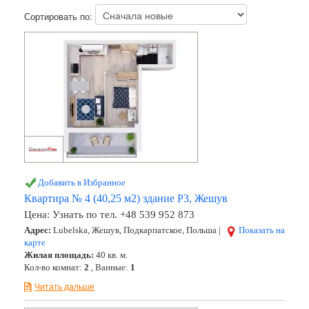
Сортировать по:
Добавить в Избранное
Квартира № 4 (40,25 м2) здание Р3, Жешув
Цена:
Узнать по тел. +48 539 952 873
Адрес:
Lubelska, Жешув, Подкарпатское, Польша |
Показать на
карте
Жилая площадь:
40 кв. м.
Кол-во комнат:
2
, Ванные:
1
Читать дальше