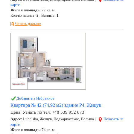
карте
Жилая площадь:
77 кв. м.
Кол-во комнат:
2
, Ванные:
1
Читать дальше
Добавить в Избранное
Квартира № 42 (74,92 м2) здание Р4, Жешув
Цена:
Узнать по тел. +48 539 952 873
Адрес:
Lubelska, Жешув, Подкарпатское, Польша |
Показать на
карте
Жилая площадь:
74 кв. м.