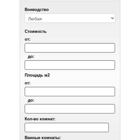
Воеводствo
Стоимость
от:
до:
Площадь м2
от:
до:
Кол-во комнат:
Ванные комнаты: