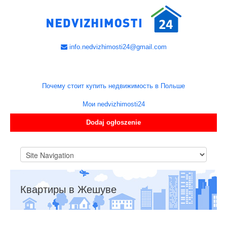
info.nedvizhimosti24@gmail.com
Почему стоит купить недвижимость в Польше
Мои nedvizhimosti24
Dodaj ogłoszenie
Квартиры в Жешуве