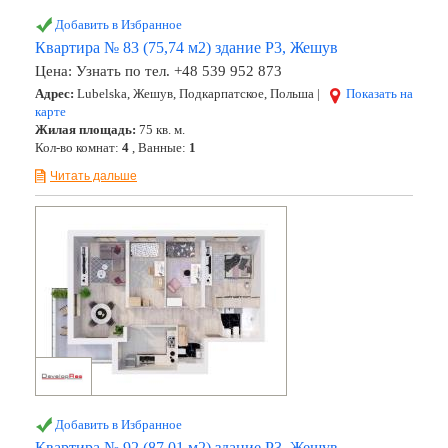
Добавить в Избранное
Квартира № 83 (75,74 м2) здание Р3, Жешув
Цена:
Узнать по тел. +48 539 952 873
Адрес:
Lubelska, Жешув, Подкарпатское, Польша |
Показать на
карте
Жилая площадь:
75 кв. м.
Кол-во комнат:
4
, Ванные:
1
Читать дальше
Добавить в Избранное
Квартира № 92 (87,01 м2) здание Р3, Жешув