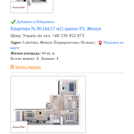
Добавить в Избранное
Квартира № 80 (44,57 м2) здание Р3, Жешув
Цена:
Узнать по тел. +48 539 952 873
Адрес:
Lubelska, Жешув, Подкарпатское, Польша |
Показать на
карте
Жилая площадь:
44 кв. м.
Кол-во комнат:
2
, Ванные:
1
Читать дальше