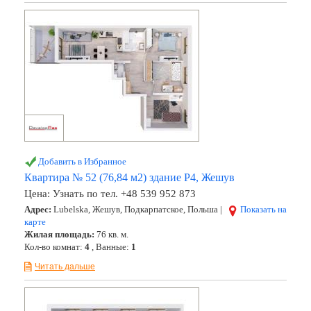
Добавить в Избранное
Квартира № 52 (76,84 м2) здание Р4, Жешув
Цена:
Узнать по тел. +48 539 952 873
Адрес:
Lubelska, Жешув, Подкарпатское, Польша |
Показать на
карте
Жилая площадь:
76 кв. м.
Кол-во комнат:
4
, Ванные:
1
Читать дальше