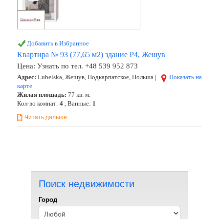
Добавить в Избранное
Квартира № 93 (77,65 м2) здание Р4, Жешув
Цена:
Узнать по тел. +48 539 952 873
Адрес:
Lubelska, Жешув, Подкарпатское, Польша |
Показать на
карте
Жилая площадь:
77 кв. м.
Кол-во комнат:
4
, Ванные:
1
Читать дальше
Поиск недвижимости
Город