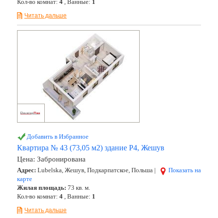
Кол-во комнат:
4
, Ванные:
1
Читать дальше
Добавить в Избранное
Квартира № 43 (73,05 м2) здание Р4, Жешув
Цена:
Забронирована
Адрес:
Lubelska, Жешув, Подкарпатское, Польша |
Показать на
карте
Жилая площадь:
73 кв. м.
Кол-во комнат:
4
, Ванные:
1
Читать дальше