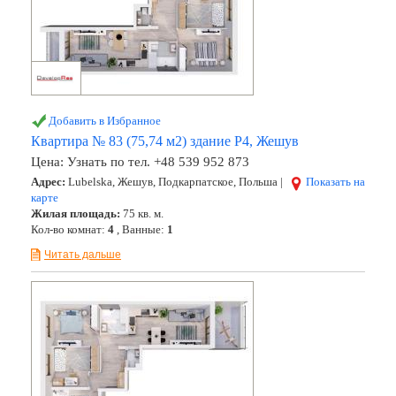
Добавить в Избранное
Квартира № 83 (75,74 м2) здание Р4, Жешув
Цена:
Узнать по тел. +48 539 952 873
Адрес:
Lubelska, Жешув, Подкарпатское, Польша |
Показать на
карте
Жилая площадь:
75 кв. м.
Кол-во комнат:
4
, Ванные:
1
Читать дальше