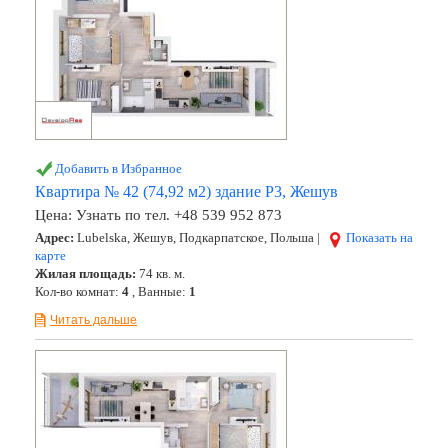
Добавить в Избранное
Квартира № 42 (74,92 м2) здание Р3, Жешув
Цена:
Узнать по тел. +48 539 952 873
Адрес:
Lubelska, Жешув, Подкарпатское, Польша |
Показать на
карте
Жилая площадь:
74 кв. м.
Кол-во комнат:
4
, Ванные:
1
Читать дальше