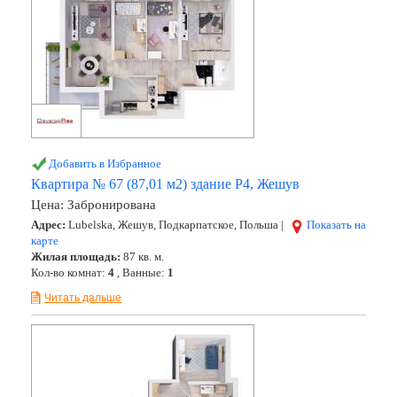
Добавить в Избранное
Квартира № 67 (87,01 м2) здание Р4, Жешув
Цена:
Забронирована
Адрес:
Lubelska, Жешув, Подкарпатское, Польша |
Показать на
карте
Жилая площадь:
87 кв. м.
Кол-во комнат:
4
, Ванные:
1
Читать дальше