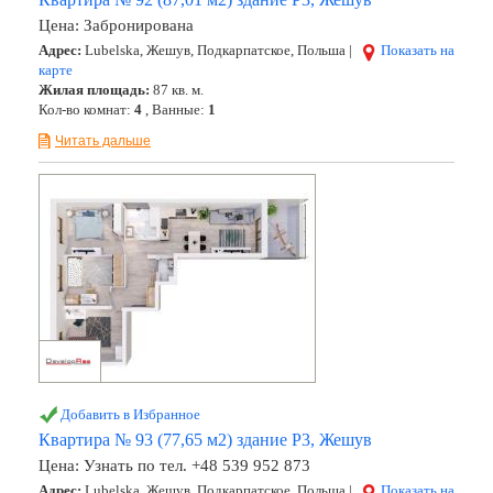
Цена:
Забронирована
Адрес:
Lubelska, Жешув, Подкарпатское, Польша |
Показать на
карте
Жилая площадь:
87 кв. м.
Кол-во комнат:
4
, Ванные:
1
Читать дальше
Добавить в Избранное
Квартира № 93 (77,65 м2) здание Р3, Жешув
Цена:
Узнать по тел. +48 539 952 873
Адрес:
Lubelska, Жешув, Подкарпатское, Польша |
Показать на