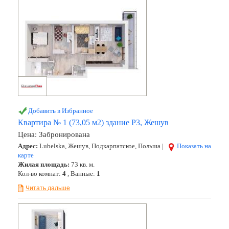
Добавить в Избранное
Квартира № 1 (73,05 м2) здание Р3, Жешув
Цена:
Забронирована
Адрес:
Lubelska, Жешув, Подкарпатское, Польша |
Показать на
карте
Жилая площадь:
73 кв. м.
Кол-во комнат:
4
, Ванные:
1
Читать дальше