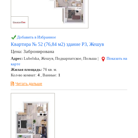
Добавить в Избранное
Квартира № 52 (76,84 м2) здание Р3, Жешув
Цена:
Забронирована
Адрес:
Lubelska, Жешув, Подкарпатское, Польша |
Показать на
карте
Жилая площадь:
76 кв. м.
Кол-во комнат:
4
, Ванные:
1
Читать дальше