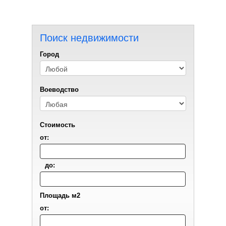
Поиск недвижимости
Город
Воеводствo
Стоимость
от:
до:
Площадь м2
от: