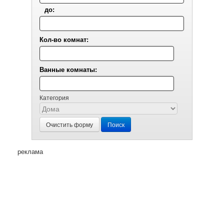
до:
Кол-во комнат:
Ванные комнаты:
Категория
Очистить форму
Поиск
реклама