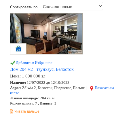
Сортировать по:
Добавить в Избранное
Дом 204 м2 - таунхаус, Белосток
Цена:
1 600 000 зл
Наличие:
12/07/2022 до 12/10/2023
Адрес:
Żółwia 2, Белосток, Подляское, Польша |
Показать на
карте
Жилая площадь:
204 кв. м.
Кол-во комнат:
7
, Ванные:
3
Читать дальше