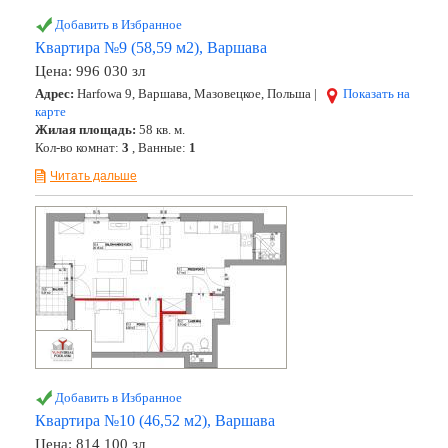
Добавить в Избранное
Квартира №9 (58,59 м2), Варшава
Цена:
996 030 зл
Адрес:
Harfowa 9, Варшава, Мазовецкое, Польша |
Показать на
карте
Жилая площадь:
58 кв. м.
Кол-во комнат:
3
, Ванные:
1
Читать дальше
Добавить в Избранное
Квартира №10 (46,52 м2), Варшава
Цена:
814 100 зл