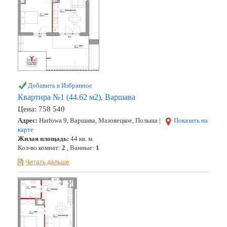
Добавить в Избранное
Квартира №1 (44.62 м2), Варшава
Цена:
758 540
Адрес:
Harfowa 9, Варшава, Мазовецкое, Польша |
Показать на
карте
Жилая площадь:
44 кв. м.
Кол-во комнат:
2
, Ванные:
1
Читать дальше