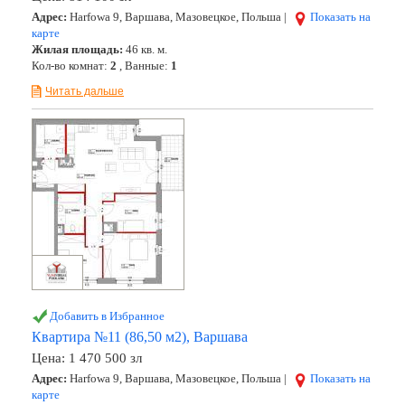
Адрес:
Harfowa 9, Варшава, Мазовецкое, Польша |
Показать на
карте
Жилая площадь:
46 кв. м.
Кол-во комнат:
2
, Ванные:
1
Читать дальше
Добавить в Избранное
Квартира №11 (86,50 м2), Варшава
Цена:
1 470 500 зл
Адрес:
Harfowa 9, Варшава, Мазовецкое, Польша |
Показать на
карте