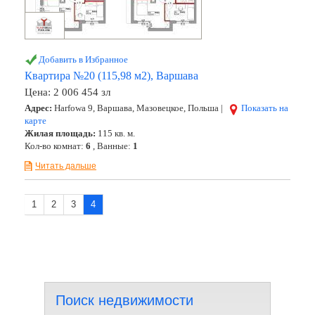
Добавить в Избранное
Квартира №20 (115,98 м2), Варшава
Цена:
2 006 454 зл
Адрес:
Harfowa 9, Варшава, Мазовецкое, Польша |
Показать на
карте
Жилая площадь:
115 кв. м.
Кол-во комнат:
6
, Ванные:
1
Читать дальше
1
2
3
4
Поиск недвижимости