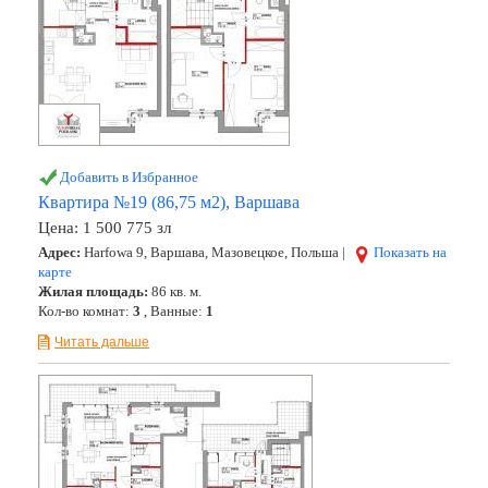
Добавить в Избранное
Квартира №19 (86,75 м2), Варшава
Цена:
1 500 775 зл
Адрес:
Harfowa 9, Варшава, Мазовецкое, Польша |
Показать на
карте
Жилая площадь:
86 кв. м.
Кол-во комнат:
3
, Ванные:
1
Читать дальше