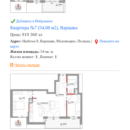
Добавить в Избранное
Квартира №7 (54,08 м2), Варшава
Цена:
919 360 зл
Адрес:
Harfowa 9, Варшава, Мазовецкое, Польша |
Показать на
карте
Жилая площадь:
54 кв. м.
Кол-во комнат:
3
, Ванные:
1
Читать дальше