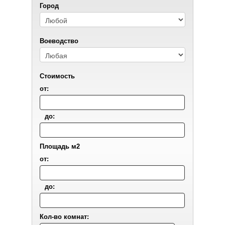
Город
Воеводствo
Стоимость
от:
до:
Площадь м2
от:
до:
Кол-во комнат: