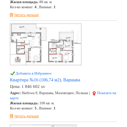
Жилая площадь:
86 кв. м.
Кол-во комнат:
4
, Ванные:
1
Читать дальше
Добавить в Избранное
Квартира №16 (106,74 м2), Варшава
Цена:
1 846 602 зл
Адрес:
Harfowa 9, Варшава, Мазовецкое, Польша |
Показать на
карте
Жилая площадь:
106 кв. м.
Кол-во комнат:
5
, Ванные:
1
Читать дальше