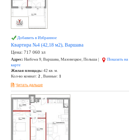
Добавить в Избранное
Квартира №4 (42,18 м2), Варшава
Цена:
717 060 зл
Адрес:
Harfowa 9, Варшава, Мазовецкое, Польша |
Показать на
карте
Жилая площадь:
42 кв. м.
Кол-во комнат:
2
, Ванные:
1
Читать дальше