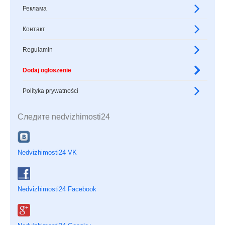
Реклама
Контакт
Regulamin
Dodaj ogłoszenie
Polityka prywatności
Следите nedvizhimosti24
Nedvizhimosti24 VK
Nedvizhimosti24 Facebook