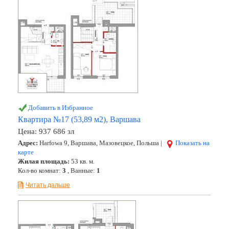
Добавить в Избранное
Квартира №17 (53,89 м2), Варшава
Цена:
937 686 зл
Адрес:
Harfowa 9, Варшава, Мазовецкое, Польша |
Показать на
карте
Жилая площадь:
53 кв. м.
Кол-во комнат:
3
, Ванные:
1
Читать дальше