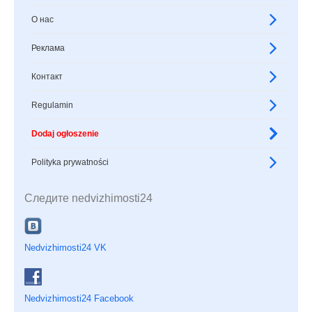
О нас
Реклама
Контакт
Regulamin
Dodaj ogłoszenie
Polityka prywatności
Следите nedvizhimosti24
Nedvizhimosti24 VK
Nedvizhimosti24 Facebook