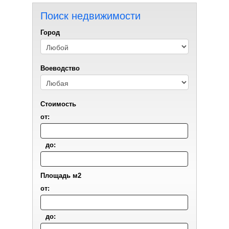
Поиск недвижимости
Город
Воеводствo
Стоимость
от:
до:
Площадь м2
от:
до: