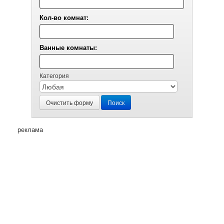
Кол-во комнат:
Ванные комнаты:
Категория
Очистить форму
Поиск
реклама