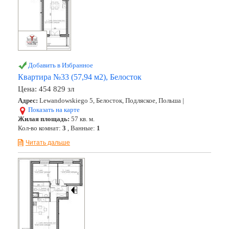
Добавить в Избранное
Квартира №33 (57,94 м2), Белосток
Цена:
454 829 зл
Адрес:
Lewandowskiego 5, Белосток, Подляское, Польша |
Показать на карте
Жилая площадь:
57 кв. м.
Кол-во комнат:
3
, Ванные:
1
Читать дальше