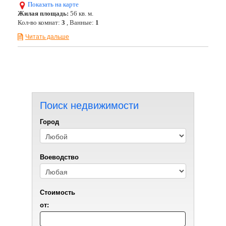
Показать на карте
Жилая площадь:
56 кв. м.
Кол-во комнат:
3
, Ванные:
1
Читать дальше
Поиск недвижимости
Город
Воеводствo
Стоимость
от: