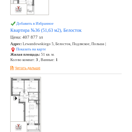
Добавить в Избранное
Квартира №36 (51,63 м2), Белосток
Цена:
407 877 зл
Адрес:
Lewandowskiego 5, Белосток, Подляское, Польша |
Показать на карте
Жилая площадь:
51 кв. м.
Кол-во комнат:
3
, Ванные:
1
Читать дальше