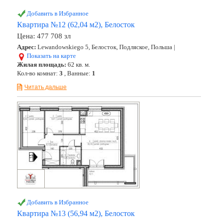
Добавить в Избранное
Квартира №12 (62,04 м2), Белосток
Цена:
477 708 зл
Адрес:
Lewandowskiego 5, Белосток, Подляское, Польша |
Показать на карте
Жилая площадь:
62 кв. м.
Кол-во комнат:
3
, Ванные:
1
Читать дальше
Добавить в Избранное
Квартира №13 (56,94 м2), Белосток