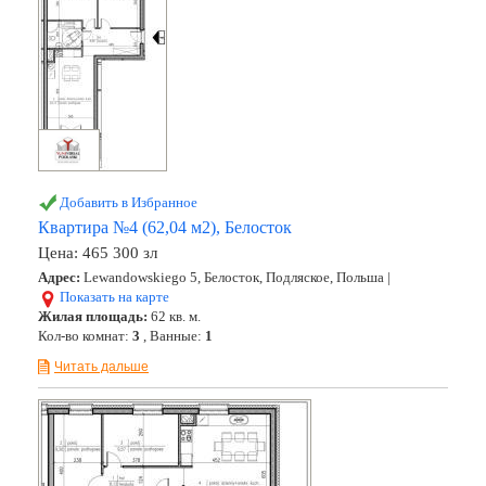
Добавить в Избранное
Квартира №4 (62,04 м2), Белосток
Цена:
465 300 зл
Адрес:
Lewandowskiego 5, Белосток, Подляское, Польша |
Показать на карте
Жилая площадь:
62 кв. м.
Кол-во комнат:
3
, Ванные:
1
Читать дальше