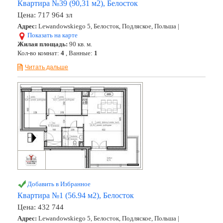
Квартира №39 (90,31 м2), Белосток
Цена:
717 964 зл
Адрес:
Lewandowskiego 5, Белосток, Подляское, Польша |
Показать на карте
Жилая площадь:
90 кв. м.
Кол-во комнат:
4
, Ванные:
1
Читать дальше
Добавить в Избранное
Квартира №1 (56.94 м2), Белосток
Цена:
432 744
Адрес:
Lewandowskiego 5, Белосток, Подляское, Польша |