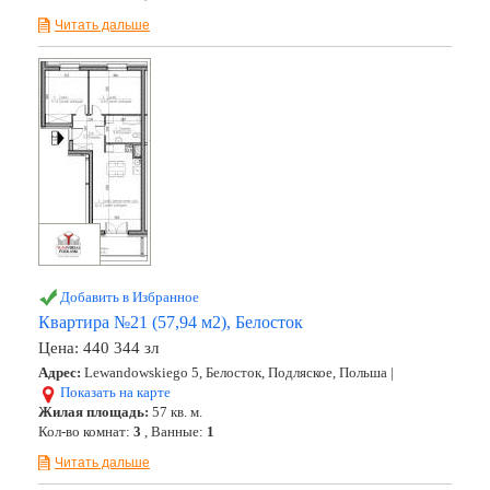
Читать дальше
Добавить в Избранное
Квартира №21 (57,94 м2), Белосток
Цена:
440 344 зл
Адрес:
Lewandowskiego 5, Белосток, Подляское, Польша |
Показать на карте
Жилая площадь:
57 кв. м.
Кол-во комнат:
3
, Ванные:
1
Читать дальше