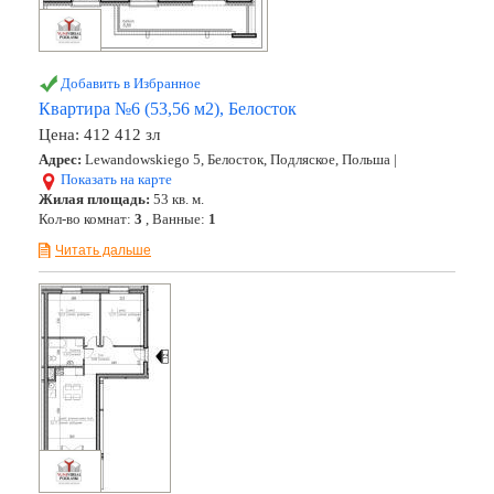
Добавить в Избранное
Квартира №6 (53,56 м2), Белосток
Цена:
412 412 зл
Адрес:
Lewandowskiego 5, Белосток, Подляское, Польша |
Показать на карте
Жилая площадь:
53 кв. м.
Кол-во комнат:
3
, Ванные:
1
Читать дальше