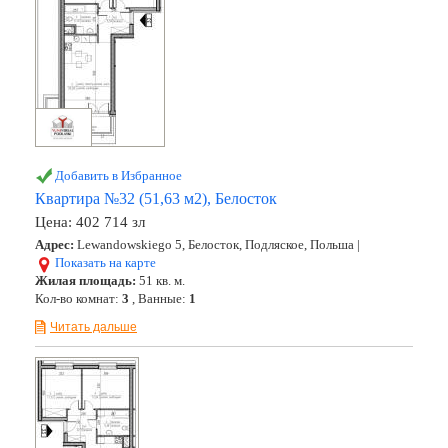
Добавить в Избранное
Квартира №32 (51,63 м2), Белосток
Цена:
402 714 зл
Адрес:
Lewandowskiego 5, Белосток, Подляское, Польша |
Показать на карте
Жилая площадь:
51 кв. м.
Кол-во комнат:
3
, Ванные:
1
Читать дальше