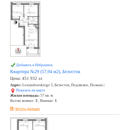
Добавить в Избранное
Квартира №29 (57,94 м2), Белосток
Цена:
451 932 зл
Адрес:
Lewandowskiego 5, Белосток, Подляское, Польша |
Показать на карте
Жилая площадь:
57 кв. м.
Кол-во комнат:
3
, Ванные:
1
Читать дальше