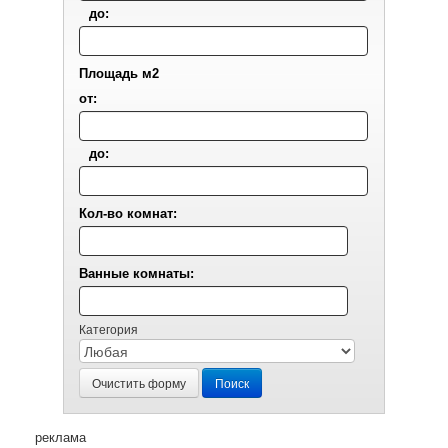
до:
Площадь м2
от:
до:
Кол-во комнат:
Ванные комнаты:
Категория
Очистить форму
Поиск
реклама