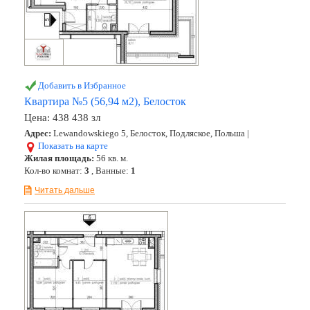
Добавить в Избранное
Квартира №5 (56,94 м2), Белосток
Цена:
438 438 зл
Адрес:
Lewandowskiego 5, Белосток, Подляское, Польша |
Показать на карте
Жилая площадь:
56 кв. м.
Кол-во комнат:
3
, Ванные:
1
Читать дальше