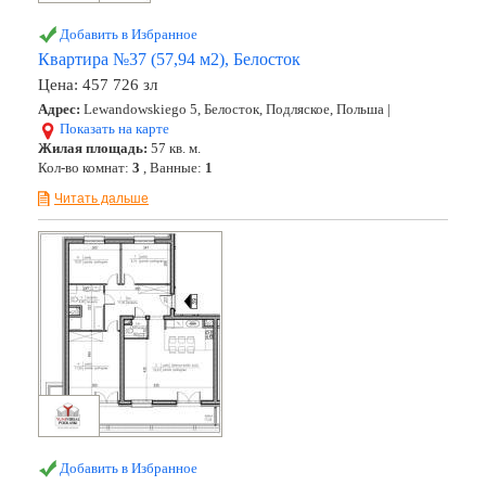
Добавить в Избранное
Квартира №37 (57,94 м2), Белосток
Цена:
457 726 зл
Адрес:
Lewandowskiego 5, Белосток, Подляское, Польша |
Показать на карте
Жилая площадь:
57 кв. м.
Кол-во комнат:
3
, Ванные:
1
Читать дальше
Добавить в Избранное