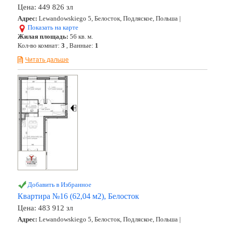
Цена:
449 826 зл
Адрес:
Lewandowskiego 5, Белосток, Подляское, Польша |
Показать на карте
Жилая площадь:
56 кв. м.
Кол-во комнат:
3
, Ванные:
1
Читать дальше
Добавить в Избранное
Квартира №16 (62,04 м2), Белосток
Цена:
483 912 зл
Адрес:
Lewandowskiego 5, Белосток, Подляское, Польша |