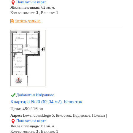
Показать на карте
Жилая площадь:
62 кв. м.
Кол-во комнат:
3
, Ванные:
1
Читать дальше
Добавить в Избранное
Квартира №20 (62,04 м2), Белосток
Цена:
490 116 зл
Адрес:
Lewandowskiego 5, Белосток, Подляское, Польша |
Показать на карте
Жилая площадь:
62 кв. м.
Кол-во комнат:
3
, Ванные:
1