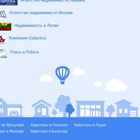
Агентство недвижимости Украина
Агентство недвижимости Москва
Недвижимость в Литве
Компания Galactica
Praca w Polsce
 во Вроцлаве
Квартиры в Познани
Квартиры в Лодзи
иры в Жешуве
Квартиры в Быдгоще