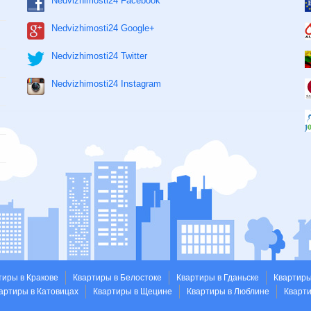
Nedvizhimosti24 Facebook
Nedvizhimosti24 Google+
Nedvizhimosti24 Twitter
Nedvizhimosti24 Instagram
тиры в Кракове
Квартиры в Белостоке
Квартиры в Гданьске
Квартиры
артиры в Катовицах
Квартиры в Щецине
Квартиры в Люблине
Кварт