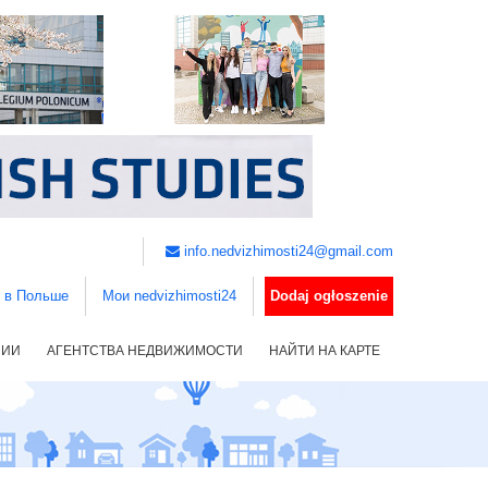
info.nedvizhimosti24@gmail.com
ь в Польше
Мои nedvizhimosti24
Dodaj ogłoszenie
НИИ
АГЕНТСТВА НЕДВИЖИМОСТИ
НАЙТИ НА КАРТЕ