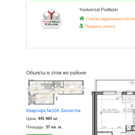
Yuniversal Podlaski
Список недвижимостей аг
Профиль агента
Объекты в этом же районе
Квартира №104, Белосток
Цена:
445 984 зл
Площадь:
57 кв. м.