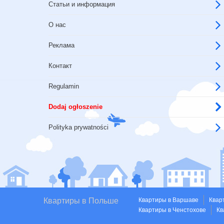
Статьи и информация
О нас
Реклама
Контакт
Regulamin
Dodaj ogłoszenie
Polityka prywatności
Квартиры в Польше
Квартиры в Варшаве
Квар
Квартиры в Ченстохове
Кв