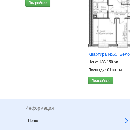
Подробнее
Квартира №65, Бело
Цена:
486 150 зл
Площадь:
61 кв. м.
Подробнее
Информация
Home