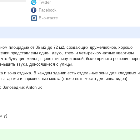
Twitter
Facebook
Вконтакте
айном площадью от 36 м2 до 72 м2, создающих дружелюбное, хорошо
ении представлены одно-, двух-, трех- и четырехкомнатные квартиры
 что будущие жильцы ценят тишину и покой, было принято решение пере
меньшить звуки, доносящиеся с улицы.
 и зона отдыха. В каждом здании есть отдельные зоны для кладовых и
ны гаражи и парковочные места (также есть места для инвалидов).
: Заповедник Antoniuk
arry)