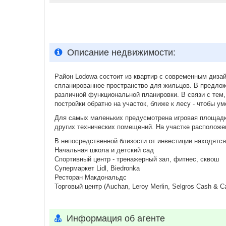
Описание недвижимости:
Район Lodowa состоит из квартир с современным диз
спланированное пространство для жильцов. В предлож
различной функциональной планировки. В связи с тем,
постройки обратно на участок, ближе к лесу - чтобы у
Для самых маленьких предусмотрена игровая площадка
других технических помещений. На участке расположе
В непосредственной близости от инвестиции находятся
Начальная школа и детский сад
Спортивный центр - тренажерный зал, фитнес, сквош
Супермаркет Lidl, Biedronka
Ресторан Макдональдс
Торговый центр (Auchan, Leroy Merlin, Selgros Cash & C
Информация об агенте