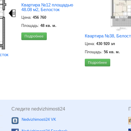
Квартира №12 площадью
48.08 м2, Белосток
Цена:
456 760
Площадь:
48 кв. м.
Квартира №38, Белост
Подробнее
Цена:
430 920 зл
Площадь:
56 кв. м.
сток
Подробнее
Следите nedvizhimosti24
Nedvizhimosti24 VK