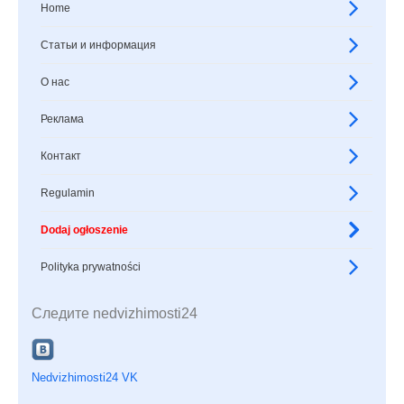
Home
Статьи и информация
О нас
Реклама
Контакт
Regulamin
Dodaj ogłoszenie
Polityka prywatności
Следите nedvizhimosti24
Nedvizhimosti24 VK