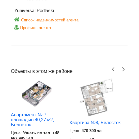
Yuniversal Podlaski
Список недвижимостей агента
Профиль агента
Объекты в этом же районе
Апартамент № 7
площадью 40,27 м2,
Квартира №8, Белосток
Белосток
Цена:
470 300 зл
Цена:
Узнать по тел. +48
667 995 510