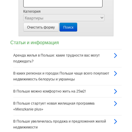
Категория
Очистить форму
Поиск
Статьи и информация
Аренда жилья в Польше: какие трудности вас могут
поджидать?
В каких регионах и городах Польши чаще всего покупают
недвижимость белорусы и украинцы
В Польше можно комфортно жить на 25м2!
В Польше стартует новая жилищная программа
«Mieszkanie plus»
В Польше увеличилась продажа и предложения жилой
недвижимости