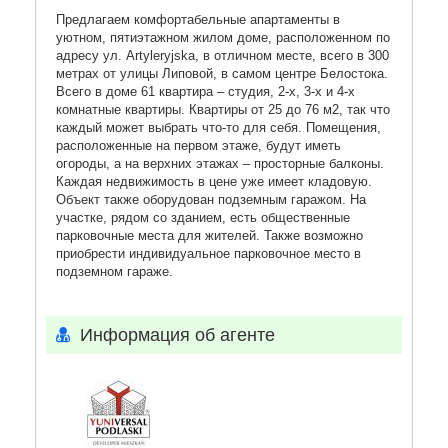
Предлагаем комфортабельные апартаменты в
уютном, пятиэтажном жилом доме, расположенном по
адресу ул. Artyleryjska, в отличном месте, всего в 300
метрах от улицы Липовой, в самом центре Белостока.
Всего в доме 61 квартира – студия, 2-х, 3-х и 4-х
комнатные квартиры. Квартиры от 25 до 76 м2, так что
каждый может выбрать что-то для себя. Помещения,
расположенные на первом этаже, будут иметь
огороды, а на верхних этажах – просторные балконы.
Каждая недвижимость в цене уже имеет кладовую.
Объект также оборудован подземным гаражом. На
участке, рядом со зданием, есть общественные
парковочные места для жителей. Также возможно
приобрести индивидуальное парковочное место в
подземном гараже.
Информация об агенте