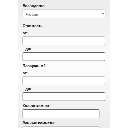
Воеводствo
Стоимость
от:
до:
Площадь м2
от:
до:
Кол-во комнат:
Ванные комнаты: