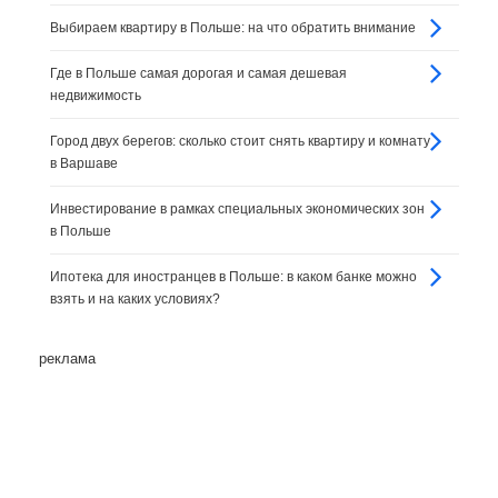
Выбираем квартиру в Польше: на что обратить внимание
Где в Польше самая дорогая и самая дешевая
недвижимость
Город двух берегов: сколько стоит снять квартиру и комнату
в Варшаве
Инвестирование в рамках специальных экономических зон
в Польше
Ипотека для иностранцев в Польше: в каком банке можно
взять и на каких условиях?
реклама