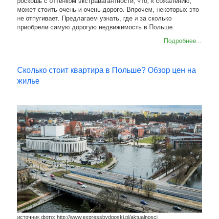
роскошь с оттенком экстравагантности, что, к сожалению,
может стоить очень и очень дорого. Впрочем, некоторых это
не отпугивает. Предлагаем узнать, где и за сколько
приобрели самую дорогую недвижимость в Польше.
Подробнее...
Сколько стоит квартира в Польше? Обзор цен на
жилье
источник фото: http://www.expressbydgoski.pl/aktualnosci