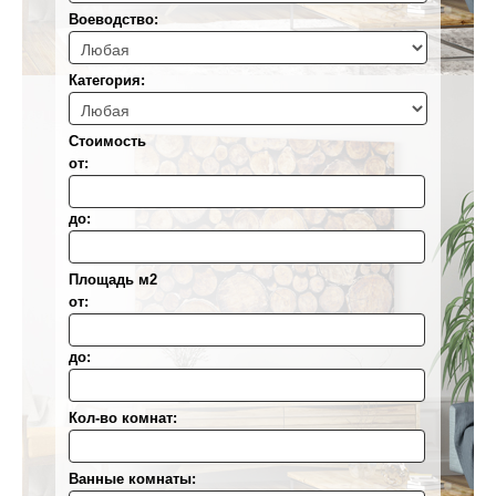
Воеводствo:
Категория:
Стоимость
от:
до:
Площадь м2
от:
до:
Кол-во комнат:
Ванные комнаты: