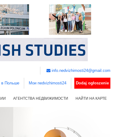
info.nedvizhimosti24@gmail.com
ь в Польше
Мои nedvizhimosti24
Dodaj ogłoszenie
НИИ
АГЕНТСТВА НЕДВИЖИМОСТИ
НАЙТИ НА КАРТЕ