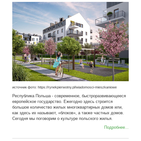
источник фото: https://rynekpierwotny.pl/wiadomosci-mieszkaniowe
Республика Польша - современное, быстроразвивающееся
европейское государство. Ежегодно здесь строится
большое количество жилых многоквартирных домов или,
как здесь их называют, «блоков», а также частных домов.
Сегодня мы поговорим о культуре польского жилья.
Подробнее...