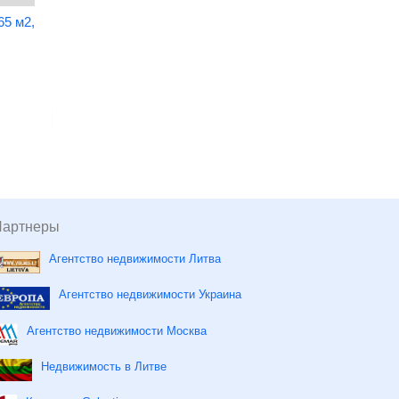
65 м2,
3-комнатный апартамент 75
м2, Познань
Цена:
1 100 000 зл
Площадь:
75 кв. м.
Подробнее
1-комнатная квартира 18
Варшава
Цена:
454 300 зл
Партнеры
Площадь:
18 кв. м.
Агентство недвижимости Литва
Подробнее
Агентство недвижимости Украина
Агентство недвижимости Москва
Недвижимость в Литве