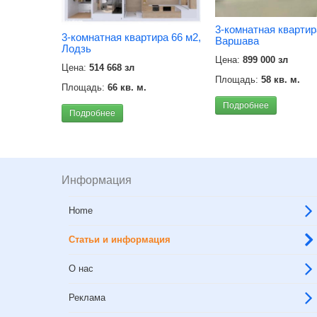
3-комнатная квартир
3-комнатная квартира 66 м2,
Варшава
Лодзь
Цена:
899 000 зл
Цена:
514 668 зл
Площадь:
58 кв. м.
Площадь:
66 кв. м.
Подробнее
Подробнее
Информация
Home
Статьи и информация
О нас
Реклама