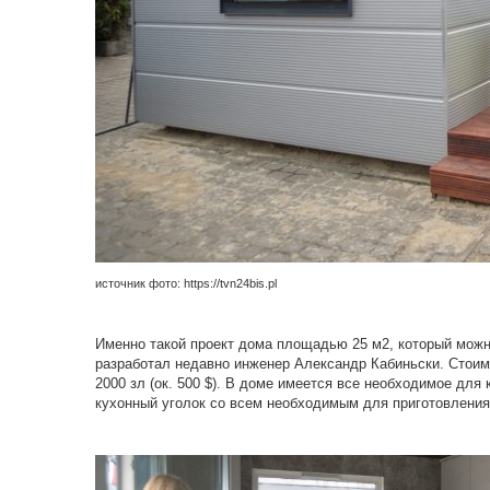
источник фото: https://tvn24bis.pl
Именно такой проект дома площадью 25 м2, который мож
разработал недавно инженер Александр Кабиньски. Стоимо
2000 зл (ок. 500 $). В доме имеется все необходимое дл
кухонный уголок со всем необходимым для приготовления