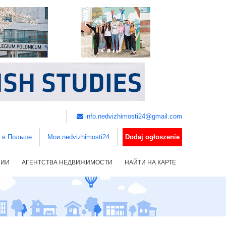
info.nedvizhimosti24@gmail.com
ь в Польше
Мои nedvizhimosti24
Dodaj ogłoszenie
НИИ
АГЕНТСТВА НЕДВИЖИМОСТИ
НАЙТИ НА КАРТЕ