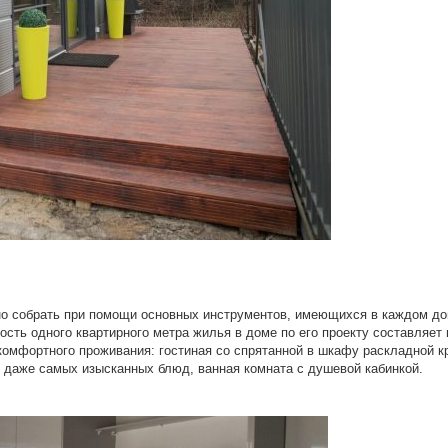
но собрать при помощи основных инструментов, имеющихся в каждом до
сть одного квартирного метра жилья в доме по его проекту составляет
я комфортного проживания: гостиная со спрятанной в шкафу раскладной к
 даже самых изысканных блюд, ванная комната с душевой кабинкой.