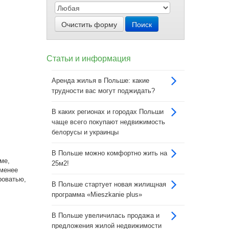
Очистить форму
Поиск
Статьи и информация
Аренда жилья в Польше: какие
трудности вас могут поджидать?
В каких регионах и городах Польши
чаще всего покупают недвижимость
белорусы и украинцы
В Польше можно комфортно жить на
ме,
25м2!
 менее
роватью,
В Польше стартует новая жилищная
программа «Mieszkanie plus»
В Польше увеличилась продажа и
предложения жилой недвижимости