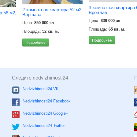
3-комнатная квартира 
2-комнатная квартира 52 м2,
Вроцлав
а 58 м2,
Варшава
Цена:
839 000 зл
Цена:
850 000 зл
Площадь:
65 кв. м.
Площадь:
52 кв. м.
Подробнее
Подробнее
Следите nedvizhimosti24
Nedvizhimosti24 VK
Nedvizhimosti24 Facebook
Nedvizhimosti24 Google+
Nedvizhimosti24 Twitter