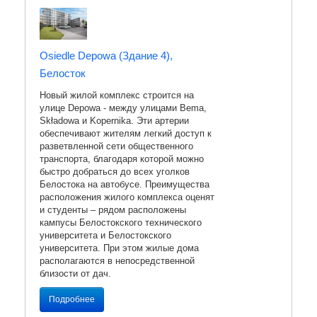
Osiedle Depowa (Здание 4),
Белосток
Новый жилой комплекс строится на
улице Depowa - между улицами Bema,
Składowa и Kopernika. Эти артерии
обеспечивают жителям легкий доступ к
разветвленной сети общественного
транспорта, благодаря которой можно
быстро добраться до всех уголков
Белостока на автобусе. Преимущества
расположения жилого комплекса оценят
и студенты – рядом расположены
кампусы Белостокского технического
университета и Белостокского
университета. При этом жилые дома
располагаются в непосредственной
близости от дач.
Подробнее