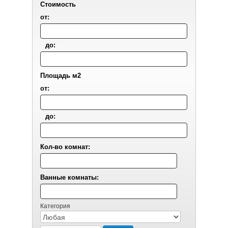
Стоимость
от:
до:
Площадь м2
от:
до:
Кол-во комнат:
Ванные комнаты:
Категория