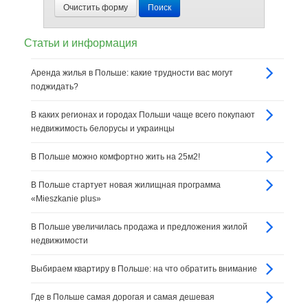
Очистить форму
Поиск
Статьи и информация
Аренда жилья в Польше: какие трудности вас могут
поджидать?
В каких регионах и городах Польши чаще всего покупают
недвижимость белорусы и украинцы
В Польше можно комфортно жить на 25м2!
В Польше стартует новая жилищная программа
«Mieszkanie plus»
В Польше увеличилась продажа и предложения жилой
недвижимости
Выбираем квартиру в Польше: на что обратить внимание
Где в Польше самая дорогая и самая дешевая