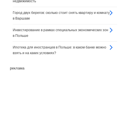
недвижимость
Город двух берегов: сколько стоит снять квартиру и комнату
в Варшаве
Инвестирование в рамках специальных экономических зон
в Польше
Ипотека для иностранцев в Польше: в каком банке можно
взять и на каких условиях?
реклама