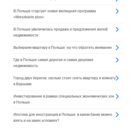
В Польше стартует новая жилищная программа
«Mieszkanie plus»
В Польше увеличилась продажа и предложения жилой
недвижимости
Выбираем квартиру в Польше: на что обратить внимание
Где в Польше самая дорогая и самая дешевая
недвижимость
Город двух берегов: сколько стоит снять квартиру и комнату
в Варшаве
Инвестирование в рамках специальных экономических зон
в Польше
Ипотека для иностранцев в Польше: в каком банке можно
взять и на каких условиях?