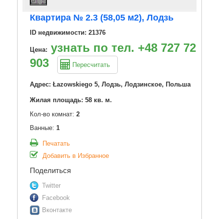
Квартира № 2.3 (58,05 м2), Лодзь
ID недвижимости: 21376
узнать по тел. +48 727 727
Цена:
903
Пересчитать
Адрес: Łazowskiego 5, Лодзь, Лодзинское, Польша
Жилая площадь: 58 кв. м.
Кол-во комнат:
2
Ванные:
1
Печатать
Добавить в Избранное
Поделиться
Twitter
Facebook
Вконтакте