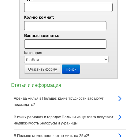
Кол-во комнат:
Ванные комнаты:
Категория
Очистить форму
Поиск
Статьи и информация
Аренда жилья в Польше: какие трудности вас могут
поджидать?
В каких регионах и городах Польши чаще всего покупают
недвижимость белорусы и украинцы
В Польше можно комфортно жить на 25м2!