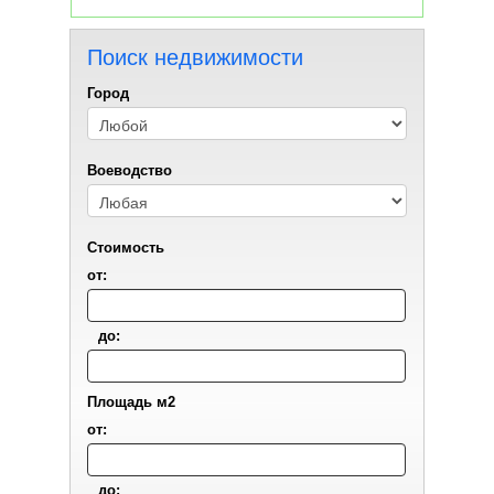
Поиск недвижимости
Город
Воеводствo
Стоимость
от:
до:
Площадь м2
от:
до: