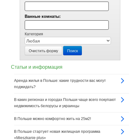
Ванные комнаты:
Категория
Очистить форму
Поиск
Статьи и информация
Аренда жилья в Польше: какие трудности вас могут
поджидать?
В каких регионах и городах Польши чаще всего покупают
недвижимость белорусы и украинцы
В Польше можно комфортно жить на 25м2!
В Польше стартует новая жилищная программа
«Mieszkanie plus»