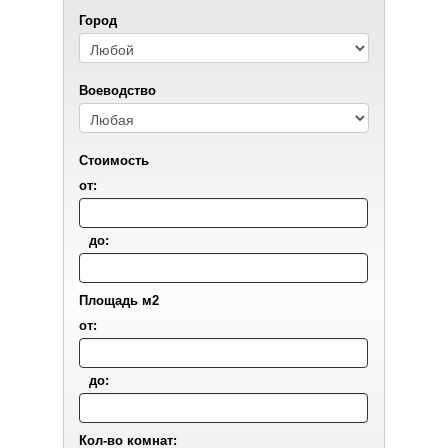
Город
Воеводствo
Стоимость
от:
до:
Площадь м2
от:
до:
Кол-во комнат: