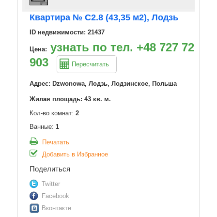
Квартира № C2.8 (43,35 м2), Лодзь
ID недвижимости: 21437
узнать по тел. +48 727 727
Цена:
903
Пересчитать
Адрес: Dzwonowa, Лодзь, Лодзинское, Польша
Жилая площадь: 43 кв. м.
Кол-во комнат:
2
Ванные:
1
Печатать
Добавить в Избранное
Поделиться
Twitter
Facebook
Вконтакте