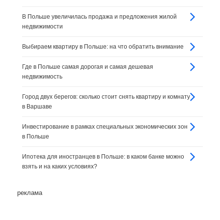
В Польше увеличилась продажа и предложения жилой
недвижимости
Выбираем квартиру в Польше: на что обратить внимание
Где в Польше самая дорогая и самая дешевая
недвижимость
Город двух берегов: сколько стоит снять квартиру и комнату
в Варшаве
Инвестирование в рамках специальных экономических зон
в Польше
Ипотека для иностранцев в Польше: в каком банке можно
взять и на каких условиях?
реклама