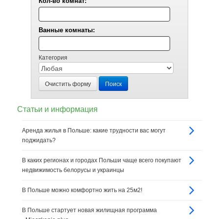
Кол-во комнат:
Ванные комнаты:
Категория
Очистить форму
Поиск
Статьи и информация
Аренда жилья в Польше: какие трудности вас могут
поджидать?
В каких регионах и городах Польши чаще всего покупают
недвижимость белорусы и украинцы
В Польше можно комфортно жить на 25м2!
В Польше стартует новая жилищная программа