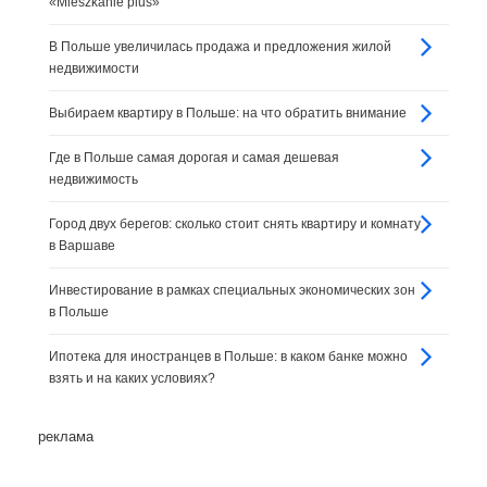
«Mieszkanie plus»
В Польше увеличилась продажа и предложения жилой
недвижимости
Выбираем квартиру в Польше: на что обратить внимание
Где в Польше самая дорогая и самая дешевая
недвижимость
Город двух берегов: сколько стоит снять квартиру и комнату
в Варшаве
Инвестирование в рамках специальных экономических зон
в Польше
Ипотека для иностранцев в Польше: в каком банке можно
взять и на каких условиях?
реклама