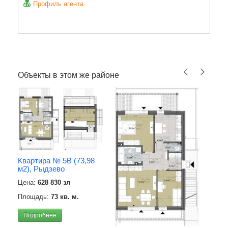
Профиль агента
Объекты в этом же районе
Квартира № 5B (73,98
м2), Рыдзево
Цена:
628 830 зл
Площадь:
73 кв. м.
Подробнее