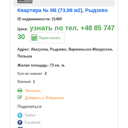
Квартира № 9B (73,98 м2), Рыдзево
ID недвижимости: 21469
узнать по тел. +48 85 747 30
Цена:
30
Пересчитать
Адрес: Akacjowa, Рыдзево, Варминьско-Мазурское,
Польша
Жилая площадь: 73 кв. м.
Кол-во комнат:
2
Ванные:
1
Печатать
Добавить в Избранное
Поделиться
Twitter
Facebook