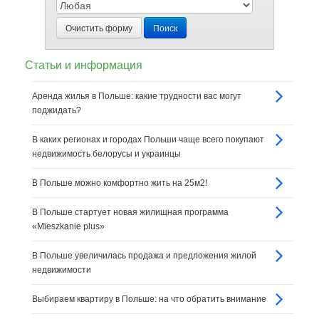
Очистить форму
Поиск
Статьи и информация
Аренда жилья в Польше: какие трудности вас могут
поджидать?
В каких регионах и городах Польши чаще всего покупают
недвижимость белорусы и украинцы
В Польше можно комфортно жить на 25м2!
В Польше стартует новая жилищная программа
«Mieszkanie plus»
В Польше увеличилась продажа и предложения жилой
недвижимости
Выбираем квартиру в Польше: на что обратить внимание