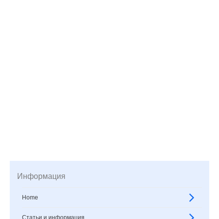
Информация
Home
Статьи и информация