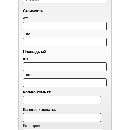
Стоимость
от:
до:
Площадь м2
от:
до:
Кол-во комнат:
Ванные комнаты:
Категория