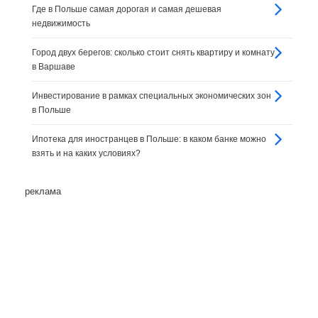
Где в Польше самая дорогая и самая дешевая
недвижимость
Город двух берегов: сколько стоит снять квартиру и комнату
в Варшаве
Инвестирование в рамках специальных экономических зон
в Польше
Ипотека для иностранцев в Польше: в каком банке можно
взять и на каких условиях?
реклама