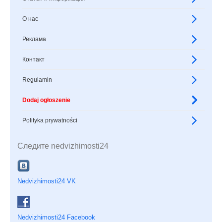
О нас
Реклама
Контакт
Regulamin
Dodaj ogłoszenie
Polityka prywatności
Следите nedvizhimosti24
Nedvizhimosti24 VK
Nedvizhimosti24 Facebook