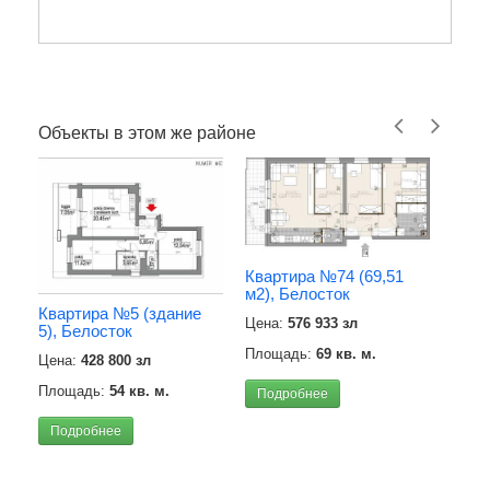
Объекты в этом же районе
Квартира №74 (69,51
м2), Белосток
Квартира №5 (здание
Цена:
576 933 зл
5), Белосток
Площадь:
69 кв. м.
Цена:
428 800 зл
Площадь:
54 кв. м.
Подробнее
Подробнее
Апар
(64,
Цена