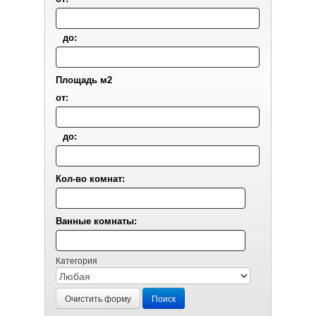
до:
Площадь м2
от:
до:
Кол-во комнат:
Ванные комнаты:
Категория
Очистить форму
Поиск