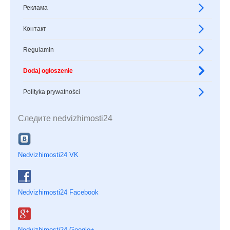
Реклама
Контакт
Regulamin
Dodaj ogłoszenie
Polityka prywatności
Следите nedvizhimosti24
Nedvizhimosti24 VK
Nedvizhimosti24 Facebook
Nedvizhimosti24 Google+