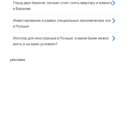
Город двух берегов: сколько стоит снять квартиру и комнату
в Варшаве
Инвестирование в рамках специальных экономических зон
в Польше
Ипотека для иностранцев в Польше: в каком банке можно
взять и на каких условиях?
реклама