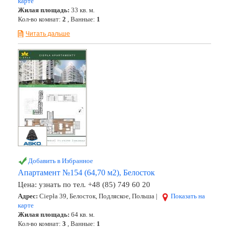
карте
Жилая площадь:
33 кв. м.
Кол-во комнат:
2
, Ванные:
1
Читать дальше
Добавить в Избранное
Апартамент №154 (64,70 м2), Белосток
Цена:
узнать по тел. +48 (85) 749 60 20
Адрес:
Ciepła 39, Белосток, Подляское, Польша |
Показать на
карте
Жилая площадь:
64 кв. м.
Кол-во комнат:
3
, Ванные:
1