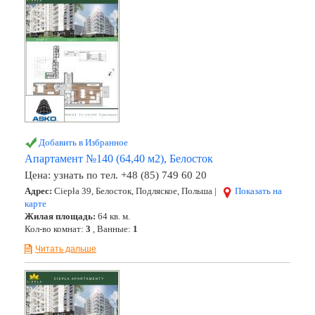
Добавить в Избранное
Апартамент №140 (64,40 м2), Белосток
Цена:
узнать по тел. +48 (85) 749 60 20
Адрес:
Ciepła 39, Белосток, Подляское, Польша |
Показать на
карте
Жилая площадь:
64 кв. м.
Кол-во комнат:
3
, Ванные:
1
Читать дальше