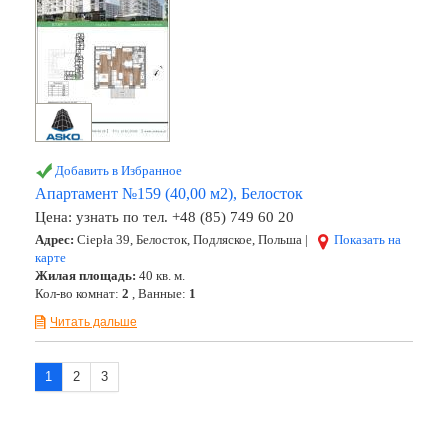
Добавить в Избранное
Апартамент №159 (40,00 м2), Белосток
Цена:
узнать по тел. +48 (85) 749 60 20
Адрес:
Ciepła 39, Белосток, Подляское, Польша |
Показать на
карте
Жилая площадь:
40 кв. м.
Кол-во комнат:
2
, Ванные:
1
Читать дальше
1
2
3