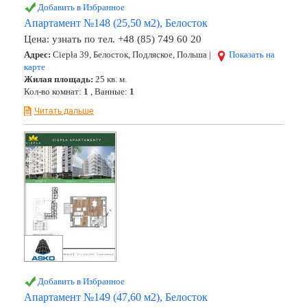
Добавить в Избранное
Апартамент №148 (25,50 м2), Белосток
Цена:
узнать по тел. +48 (85) 749 60 20
Адрес:
Ciepła 39, Белосток, Подляское, Польша |
Показать на
карте
Жилая площадь:
25 кв. м.
Кол-во комнат:
1
, Ванные:
1
Читать дальше
Добавить в Избранное
Апартамент №149 (47,60 м2), Белосток