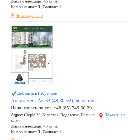
Жилая площадь:
46 кв. м.
Кол-во комнат:
3
, Ванные:
1
Читать дальше
Добавить в Избранное
Апартамент №133 (48,30 м2), Белосток
Цена:
узнать по тел. +48 (85) 749 60 20
Адрес:
Ciepła 39, Белосток, Подляское, Польша |
Показать на
карте
Жилая площадь:
48 кв. м.
Кол-во комнат:
3
, Ванные:
1