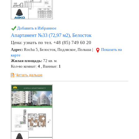
Добавить в Избранное
Апартамент №33 (72,97 м2), Белосток
Цена:
узнать по тел. +48 (85) 749 60 20
Адрес:
Rocha 5, Белосток, Подляское, Польша |
Показать на
карте
Жилая площадь:
72 кв. м.
Кол-во комнат:
4
, Ванные:
1
Читать дальше