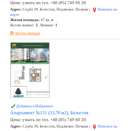
Цена:
узнать по тел. +48 (85) 749 60 20
Адрес:
Ciepła 39, Белосток, Подляское, Польша |
Показать на
карте
Жилая площадь:
47 кв. м.
Кол-во комнат:
2
, Ванные:
1
Читать дальше
Добавить в Избранное
Апартамент №151 (33,70 м2), Белосток
Цена:
узнать по тел. +48 (85) 749 60 20
Адрес:
Ciepła 39, Белосток, Подляское, Польша |
Показать на