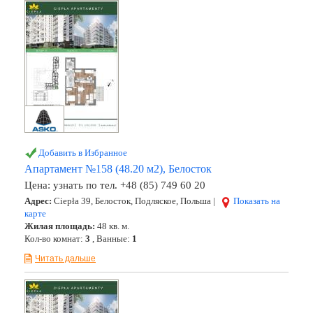
Добавить в Избранное
Апартамент №158 (48.20 м2), Белосток
Цена:
узнать по тел. +48 (85) 749 60 20
Адрес:
Ciepła 39, Белосток, Подляское, Польша |
Показать на
карте
Жилая площадь:
48 кв. м.
Кол-во комнат:
3
, Ванные:
1
Читать дальше