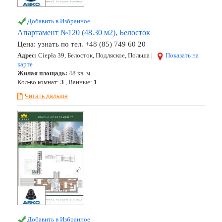
Добавить в Избранное
Апартамент №120 (48.30 м2), Белосток
Цена:
узнать по тел. +48 (85) 749 60 20
Адрес:
Ciepła 39, Белосток, Подляское, Польша |
Показать на
карте
Жилая площадь:
48 кв. м.
Кол-во комнат:
3
, Ванные:
1
Читать дальше
Добавить в Избранное