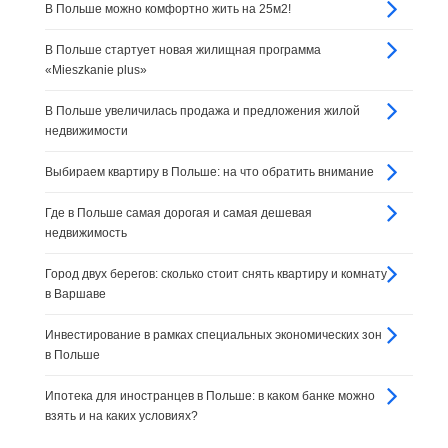
В Польше можно комфортно жить на 25м2!
В Польше стартует новая жилищная программа
«Mieszkanie plus»
В Польше увеличилась продажа и предложения жилой
недвижимости
Выбираем квартиру в Польше: на что обратить внимание
Где в Польше самая дорогая и самая дешевая
недвижимость
Город двух берегов: сколько стоит снять квартиру и комнату
в Варшаве
Инвестирование в рамках специальных экономических зон
в Польше
Ипотека для иностранцев в Польше: в каком банке можно
взять и на каких условиях?