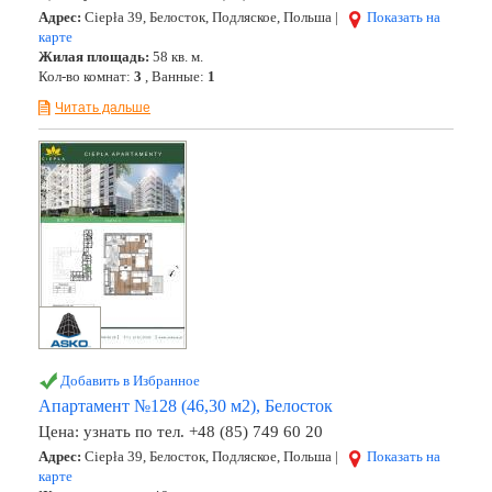
Адрес:
Ciepła 39, Белосток, Подляское, Польша |
Показать на
карте
Жилая площадь:
58 кв. м.
Кол-во комнат:
3
, Ванные:
1
Читать дальше
Добавить в Избранное
Апартамент №128 (46,30 м2), Белосток
Цена:
узнать по тел. +48 (85) 749 60 20
Адрес:
Ciepła 39, Белосток, Подляское, Польша |
Показать на
карте