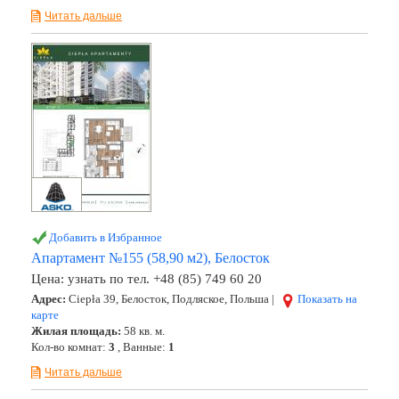
Читать дальше
Добавить в Избранное
Апартамент №155 (58,90 м2), Белосток
Цена:
узнать по тел. +48 (85) 749 60 20
Адрес:
Ciepła 39, Белосток, Подляское, Польша |
Показать на
карте
Жилая площадь:
58 кв. м.
Кол-во комнат:
3
, Ванные:
1
Читать дальше