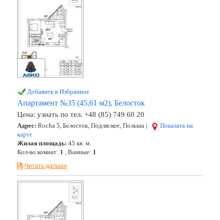
Добавить в Избранное
Апартамент №35 (45,61 м2), Белосток
Цена:
узнать по тел. +48 (85) 749 60 20
Адрес:
Rocha 5, Белосток, Подляское, Польша |
Показать на
карте
Жилая площадь:
45 кв. м.
Кол-во комнат:
1
, Ванные:
1
Читать дальше