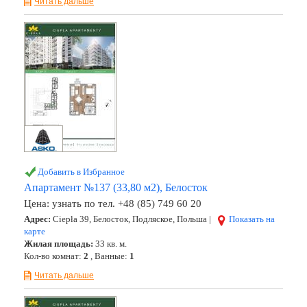
Читать дальше
Добавить в Избранное
Апартамент №137 (33,80 м2), Белосток
Цена:
узнать по тел. +48 (85) 749 60 20
Адрес:
Ciepła 39, Белосток, Подляское, Польша |
Показать на
карте
Жилая площадь:
33 кв. м.
Кол-во комнат:
2
, Ванные:
1
Читать дальше