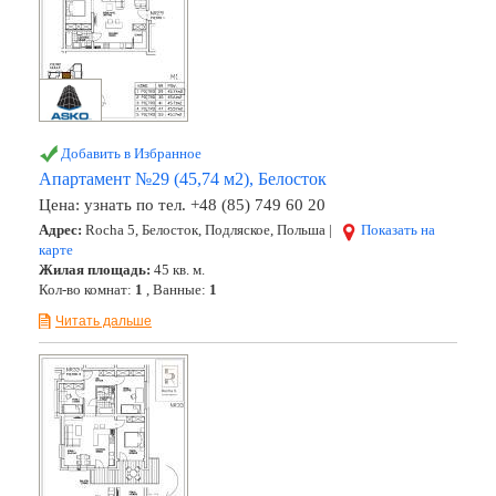
Добавить в Избранное
Апартамент №29 (45,74 м2), Белосток
Цена:
узнать по тел. +48 (85) 749 60 20
Адрес:
Rocha 5, Белосток, Подляское, Польша |
Показать на
карте
Жилая площадь:
45 кв. м.
Кол-во комнат:
1
, Ванные:
1
Читать дальше