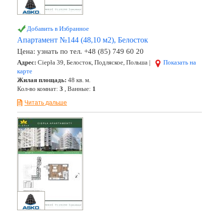
Добавить в Избранное
Апартамент №144 (48,10 м2), Белосток
Цена:
узнать по тел. +48 (85) 749 60 20
Адрес:
Ciepła 39, Белосток, Подляское, Польша |
Показать на
карте
Жилая площадь:
48 кв. м.
Кол-во комнат:
3
, Ванные:
1
Читать дальше