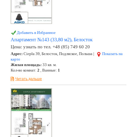
Добавить в Избранное
Апартамент №143 (33,80 м2), Белосток
Цена:
узнать по тел. +48 (85) 749 60 20
Адрес:
Ciepła 39, Белосток, Подляское, Польша |
Показать на
карте
Жилая площадь:
33 кв. м.
Кол-во комнат:
2
, Ванные:
1
Читать дальше