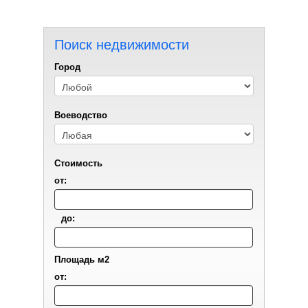
Поиск недвижимости
Город
Воеводствo
Стоимость
от:
до:
Площадь м2
от: