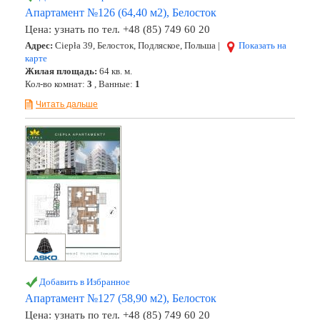
Апартамент №126 (64,40 м2), Белосток
Цена:
узнать по тел. +48 (85) 749 60 20
Адрес:
Ciepła 39, Белосток, Подляское, Польша |
Показать на
карте
Жилая площадь:
64 кв. м.
Кол-во комнат:
3
, Ванные:
1
Читать дальше
Добавить в Избранное
Апартамент №127 (58,90 м2), Белосток
Цена:
узнать по тел. +48 (85) 749 60 20