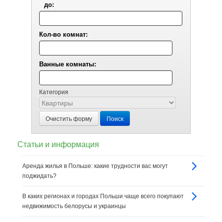
до:
Кол-во комнат:
Ванные комнаты:
Категория
Очистить форму
Поиск
Статьи и информация
Аренда жилья в Польше: какие трудности вас могут
поджидать?
В каких регионах и городах Польши чаще всего покупают
недвижимость белорусы и украинцы