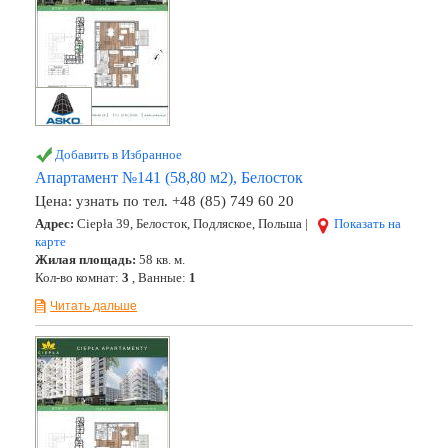
Добавить в Избранное
Апартамент №141 (58,80 м2), Белосток
Цена:
узнать по тел. +48 (85) 749 60 20
Адрес:
Ciepła 39, Белосток, Подляское, Польша |
Показать на
карте
Жилая площадь:
58 кв. м.
Кол-во комнат:
3
, Ванные:
1
Читать дальше