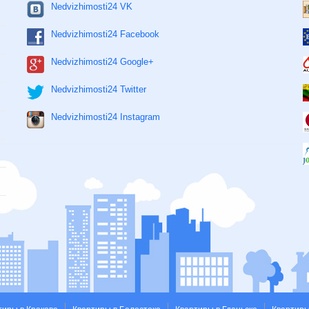
Nedvizhimosti24 VK
Nedvizhimosti24 Facebook
Nedvizhimosti24 Google+
Nedvizhimosti24 Twitter
Nedvizhimosti24 Instagram