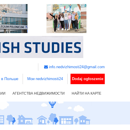
info.nedvizhimosti24@gmail.com
ь в Польше
Мои nedvizhimosti24
Dodaj ogłoszenie
НИИ
АГЕНТСТВА НЕДВИЖИМОСТИ
НАЙТИ НА КАРТЕ