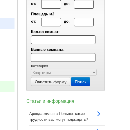
от:
до:
Площадь м2
от:
до:
Кол-во комнат:
Ванные комнаты:
Категория
Очистить форму
Поиск
Статьи и информация
Аренда жилья в Польше: какие
трудности вас могут поджидать?