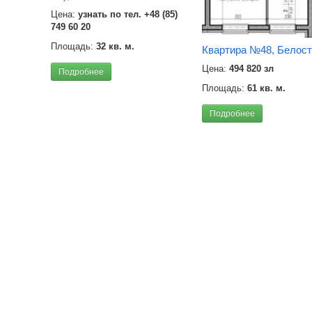
Цена:
узнать по тел. +48 (85)
749 60 20
Площадь:
32 кв. м.
Квартира №48, Белост
Цена:
494 820 зл
Подробнее
Площадь:
61 кв. м.
Подробнее