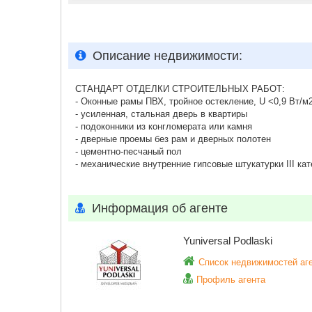
Описание недвижимости:
СТАНДАРТ ОТДЕЛКИ СТРОИТЕЛЬНЫХ РАБОТ:
- Оконные рамы ПВХ, тройное остекление, U <0,9 Вт/м
- усиленная, стальная дверь в квартиры
- подоконники из конгломерата или камня
- дверные проемы без рам и дверных полотен
- цементно-песчаный пол
- механические внутренние гипсовые штукатурки III кат
Информация об агенте
Yuniversal Podlaski
Список недвижимостей аг
Профиль агента