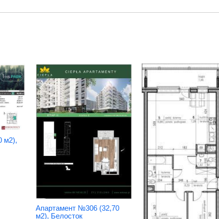
 м2),
Апартамент №306 (32,70
м2), Белосток