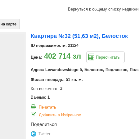
Вернуться к общему списку недвижи
 на карте
Квартира №32 (51,63 м2), Белосток
ID недвижимости: 21124
402 714 зл
Цена:
Пересчитать
Адрес: Lewandowskiego 5, Белосток, Подляское, Пол
Жилая площадь: 51 кв. м.
Кол-во комнат:
3
Ванные:
1
Печатать
Добавить в Избранное
Поделиться
Twitter