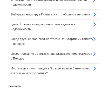
недвижимости
Выбираем квартиру в Польше: на что обратить внимание
Где в Польше самая дорогая и самая дешевая
недвижимость
Город двух берегов: сколько стоит снять квартиру и комнату
в Варшаве
Инвестирование в рамках специальных экономических зон
в Польше
Ипотека для иностранцев в Польше: в каком банке можно
взять и на каких условиях?
реклама