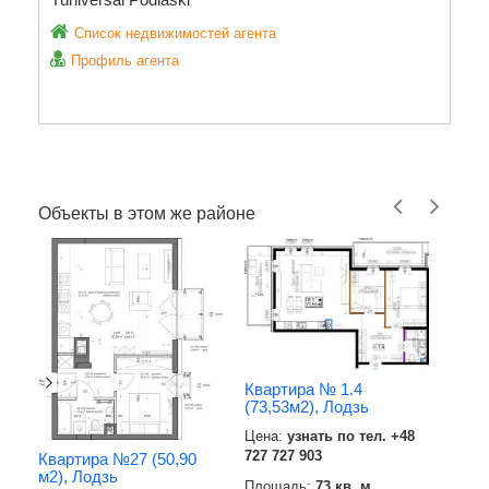
Список недвижимостей агента
Профиль агента
Объекты в этом же районе
Квартира № 1.4
(73,53м2), Лодзь
Цена:
узнать по тел. +48
727 727 903
Квартира №27 (50,90
Квар
м2), Лодзь
м2),
Площадь:
73 кв. м.