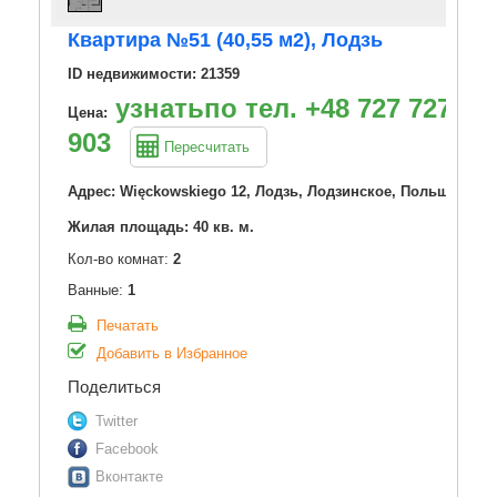
Квартира №51 (40,55 м2), Лодзь
ID недвижимости: 21359
узнатьпо тел. +48 727 727
Цена:
903
Пересчитать
Адрес: Więckowskiego 12, Лодзь, Лодзинское, Польша
Жилая площадь: 40 кв. м.
Кол-во комнат:
2
Ванные:
1
Печатать
Добавить в Избранное
Поделиться
Twitter
Facebook
Вконтакте