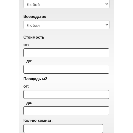
Воеводствo
Стоимость
от:
до:
Площадь м2
от:
до:
Кол-во комнат: