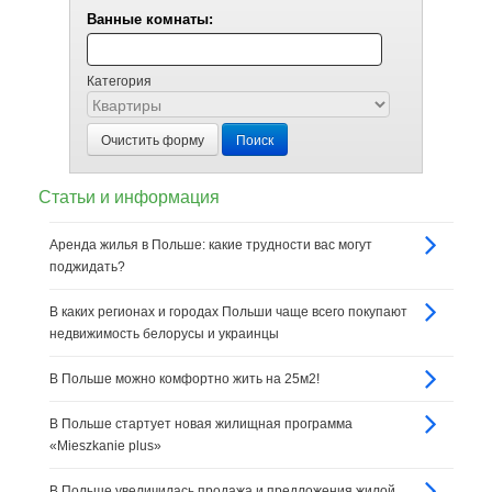
Ванные комнаты:
Категория
Очистить форму
Поиск
Статьи и информация
Аренда жилья в Польше: какие трудности вас могут
поджидать?
В каких регионах и городах Польши чаще всего покупают
недвижимость белорусы и украинцы
В Польше можно комфортно жить на 25м2!
В Польше стартует новая жилищная программа
«Mieszkanie plus»
В Польше увеличилась продажа и предложения жилой