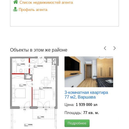
Список недвижимостей агента
Профиль агента
Объекты в этом же районе
Квар
3-комнатная квартира
м2),
77 м2, Варшава
Цена
Цена:
1 939 000 зл
Площ
Площадь:
77 кв. м.
Под
Подробнее