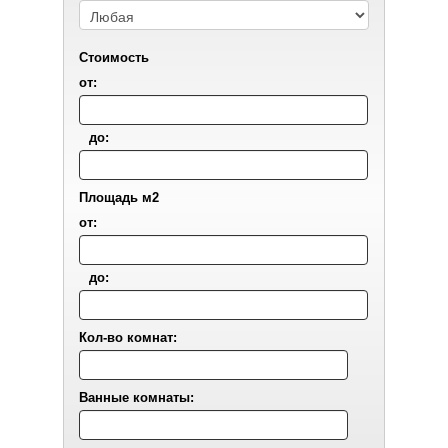
Стоимость
от:
до:
Площадь м2
от:
до:
Кол-во комнат:
Ванные комнаты: