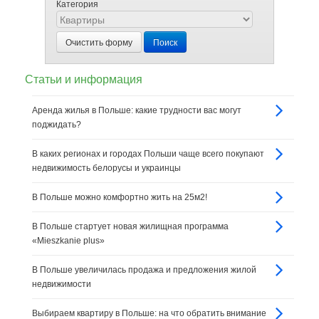
Категория
Очистить форму
Поиск
Статьи и информация
Аренда жилья в Польше: какие трудности вас могут
поджидать?
В каких регионах и городах Польши чаще всего покупают
недвижимость белорусы и украинцы
В Польше можно комфортно жить на 25м2!
В Польше стартует новая жилищная программа
«Mieszkanie plus»
В Польше увеличилась продажа и предложения жилой
недвижимости
Выбираем квартиру в Польше: на что обратить внимание