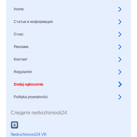
Home
Статьи и информация
О нас
Реклама
Контакт
Regulamin
Dodaj ogłoszenie
Polityka prywatności
Следите nedvizhimosti24
Nedvizhimosti24 VK