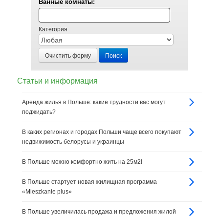
Ванные комнаты:
Категория
Очистить форму
Поиск
Статьи и информация
Аренда жилья в Польше: какие трудности вас могут
поджидать?
В каких регионах и городах Польши чаще всего покупают
недвижимость белорусы и украинцы
В Польше можно комфортно жить на 25м2!
В Польше стартует новая жилищная программа
«Mieszkanie plus»
В Польше увеличилась продажа и предложения жилой