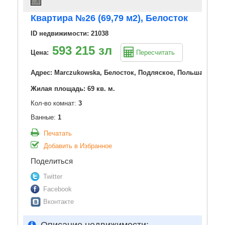
Квартира №26 (69,79 м2), Белосток
ID недвижимости: 21038
593 215 зл
Цена:
Пересчитать
Адрес: Marczukowska, Белосток, Подляское, Польша
Жилая площадь: 69 кв. м.
Кол-во комнат:
3
Ванные:
1
Печатать
Добавить в Избранное
Поделиться
Twitter
Facebook
Вконтакте