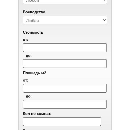
Воеводствo
Стоимость
от:
до:
Площадь м2
от:
до:
Кол-во комнат: