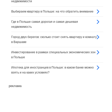
недвижимости
Выбираем квартиру в Польше: на что обратить внимание
Где в Польше самая дорогая и самая дешевая
недвижимость
Город двух берегов: сколько стоит снять квартиру и комнату
в Варшаве
Инвестирование в рамках специальных экономических зон
в Польше
Ипотека для иностранцев в Польше: в каком банке можно
взять и на каких условиях?
реклама