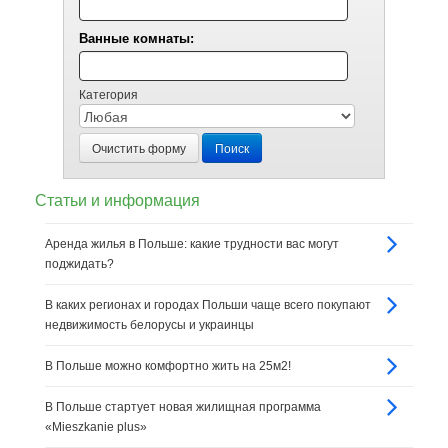
Ванные комнаты:
Категория
Очистить форму
Поиск
Статьи и информация
Аренда жилья в Польше: какие трудности вас могут
поджидать?
В каких регионах и городах Польши чаще всего покупают
недвижимость белорусы и украинцы
В Польше можно комфортно жить на 25м2!
В Польше стартует новая жилищная программа
«Mieszkanie plus»