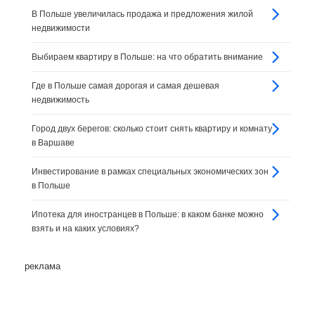
В Польше увеличилась продажа и предложения жилой
недвижимости
Выбираем квартиру в Польше: на что обратить внимание
Где в Польше самая дорогая и самая дешевая
недвижимость
Город двух берегов: сколько стоит снять квартиру и комнату
в Варшаве
Инвестирование в рамках специальных экономических зон
в Польше
Ипотека для иностранцев в Польше: в каком банке можно
взять и на каких условиях?
реклама