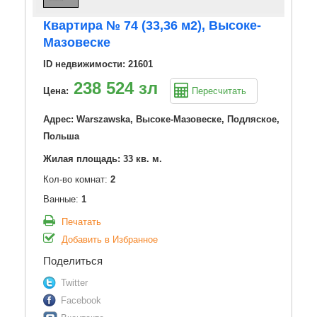
Квартира № 74 (33,36 м2), Высоке-
Мазовеске
ID недвижимости: 21601
238 524 зл
Цена:
Пересчитать
Адрес: Warszawska, Высоке-Мазовеске, Подляское,
Польша
Жилая площадь: 33 кв. м.
Кол-во комнат:
2
Ванные:
1
Печатать
Добавить в Избранное
Поделиться
Twitter
Facebook