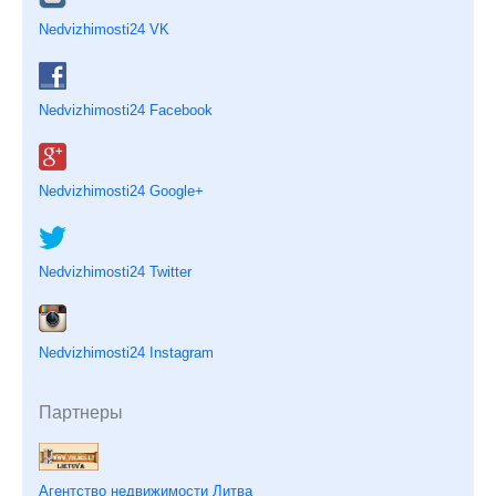
Nedvizhimosti24 VK
Nedvizhimosti24 Facebook
Nedvizhimosti24 Google+
Nedvizhimosti24 Twitter
Nedvizhimosti24 Instagram
Партнеры
Агентство недвижимости Литва