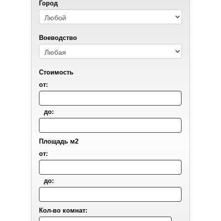
Город
Воеводствo
Стоимость
от:
до:
Площадь м2
от:
до:
Кол-во комнат: