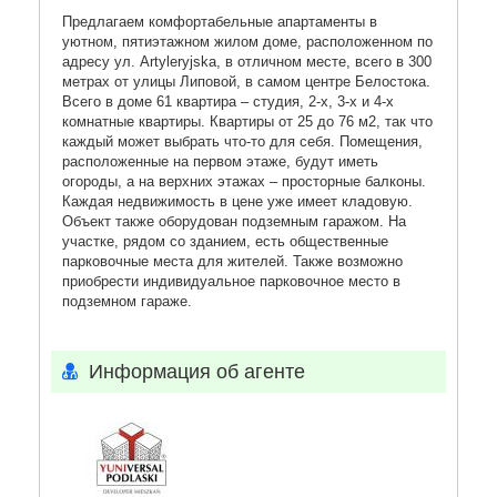
Предлагаем комфортабельные апартаменты в
уютном, пятиэтажном жилом доме, расположенном по
адресу ул. Artyleryjska, в отличном месте, всего в 300
метрах от улицы Липовой, в самом центре Белостока.
Всего в доме 61 квартира – студия, 2-х, 3-х и 4-х
комнатные квартиры. Квартиры от 25 до 76 м2, так что
каждый может выбрать что-то для себя. Помещения,
расположенные на первом этаже, будут иметь
огороды, а на верхних этажах – просторные балконы.
Каждая недвижимость в цене уже имеет кладовую.
Объект также оборудован подземным гаражом. На
участке, рядом со зданием, есть общественные
парковочные места для жителей. Также возможно
приобрести индивидуальное парковочное место в
подземном гараже.
Информация об агенте