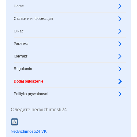
Home
Статьи и информация
О нас
Реклама
Контакт
Regulamin
Dodaj ogłoszenie
Polityka prywatności
Следите nedvizhimosti24
Nedvizhimosti24 VK