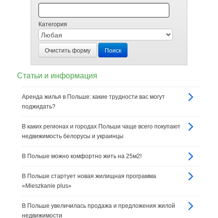
Категория
Очистить форму
Поиск
Статьи и информация
Аренда жилья в Польше: какие трудности вас могут
поджидать?
В каких регионах и городах Польши чаще всего покупают
недвижимость белорусы и украинцы
В Польше можно комфортно жить на 25м2!
В Польше стартует новая жилищная программа
«Mieszkanie plus»
В Польше увеличилась продажа и предложения жилой
недвижимости