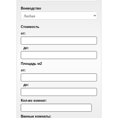
Воеводствo
Стоимость
от:
до:
Площадь м2
от:
до:
Кол-во комнат:
Ванные комнаты: