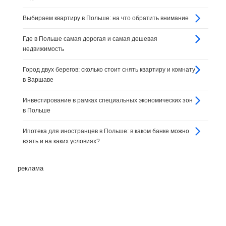
Выбираем квартиру в Польше: на что обратить внимание
Где в Польше самая дорогая и самая дешевая
недвижимость
Город двух берегов: сколько стоит снять квартиру и комнату
в Варшаве
Инвестирование в рамках специальных экономических зон
в Польше
Ипотека для иностранцев в Польше: в каком банке можно
взять и на каких условиях?
реклама