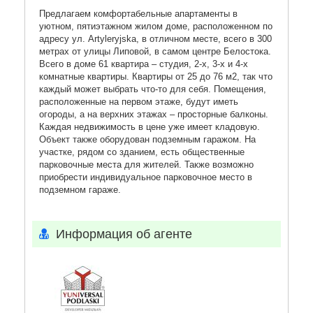
Предлагаем комфортабельные апартаменты в
уютном, пятиэтажном жилом доме, расположенном по
адресу ул. Artyleryjska, в отличном месте, всего в 300
метрах от улицы Липовой, в самом центре Белостока.
Всего в доме 61 квартира – студия, 2-х, 3-х и 4-х
комнатные квартиры. Квартиры от 25 до 76 м2, так что
каждый может выбрать что-то для себя. Помещения,
расположенные на первом этаже, будут иметь
огороды, а на верхних этажах – просторные балконы.
Каждая недвижимость в цене уже имеет кладовую.
Объект также оборудован подземным гаражом. На
участке, рядом со зданием, есть общественные
парковочные места для жителей. Также возможно
приобрести индивидуальное парковочное место в
подземном гараже.
Информация об агенте