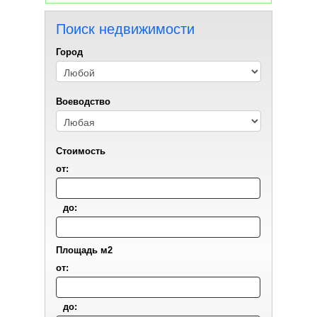
Поиск недвижимости
Город
Воеводствo
Стоимость
от:
до:
Площадь м2
от:
до: