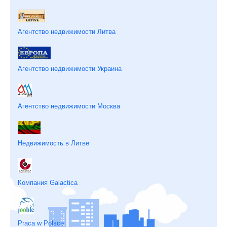
Агентство недвижимости Литва
Агентство недвижимости Украина
Агентство недвижимости Москва
Недвижимость в Литве
Компания Galactica
Praca w Polsce