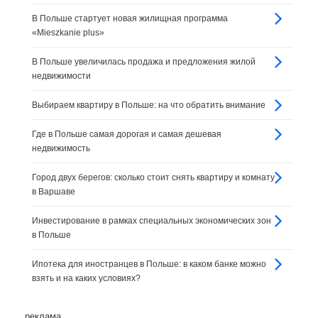
В Польше стартует новая жилищная программа
«Mieszkanie plus»
В Польше увеличилась продажа и предложения жилой
недвижимости
Выбираем квартиру в Польше: на что обратить внимание
Где в Польше самая дорогая и самая дешевая
недвижимость
Город двух берегов: сколько стоит снять квартиру и комнату
в Варшаве
Инвестирование в рамках специальных экономических зон
в Польше
Ипотека для иностранцев в Польше: в каком банке можно
взять и на каких условиях?
реклама