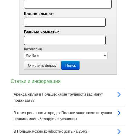
Кол-во комнат:
Ванные комнаты:
Категория
Очистить форму
Поиск
Статьи и информация
Аренда жилья в Польше: какие трудности вас могут
поджидать?
В каких регионах и городах Польши чаще всего покупают
недвижимость белорусы и украинцы
В Польше можно комфортно жить на 25м2!