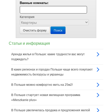
Ванные комнаты:
Категория
Очистить форму
Поиск
Статьи и информация
Аренда жилья в Польше: какие трудности вас могут
поджидать?
В каких регионах и городах Польши чаще всего покупают
недвижимость белорусы и украинцы
В Польше можно комфортно жить на 25м2!
В Польше стартует новая жилищная программа
«Mieszkanie plus»
В Польше увеличилась продажа и предложения жилой