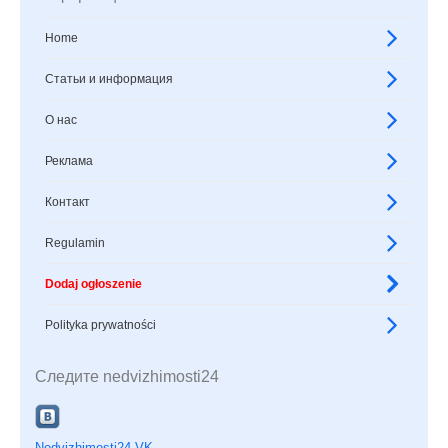
Home
Статьи и информация
О нас
Реклама
Контакт
Regulamin
Dodaj ogłoszenie
Polityka prywatności
Следите nedvizhimosti24
Nedvizhimosti24 VK