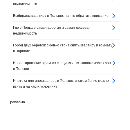
недвижимости
Выбираем квартиру в Польше: на что обратить внимание
Где в Польше самая дорогая и самая дешевая
недвижимость
Город двух берегов: сколько стоит снять квартиру и комнату
в Варшаве
Инвестирование в рамках специальных экономических зон
в Польше
Ипотека для иностранцев в Польше: в каком банке можно
взять и на каких условиях?
реклама