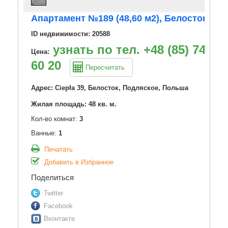
Апартамент №189 (48,60 м2), Белосток
ID недвижимости: 20588
узнать по тел. +48 (85) 749
Цена:
60 20
Пересчитать
Адрес: Ciepła 39, Белосток, Подляское, Польша
Жилая площадь: 48 кв. м.
Кол-во комнат:
3
Ванные:
1
Печатать
Добавить в Избранное
Поделиться
Twitter
Facebook
Вконтакте