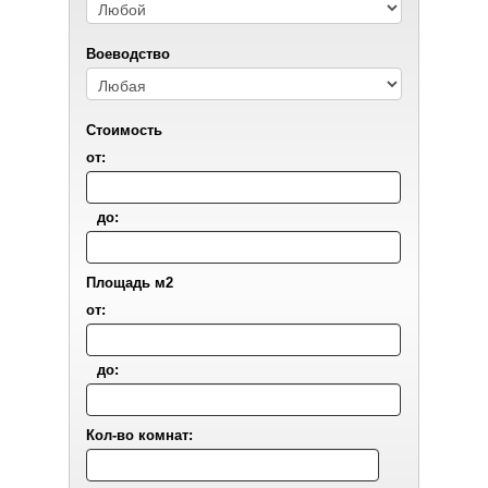
Воеводствo
Стоимость
от:
до:
Площадь м2
от:
до:
Кол-во комнат: