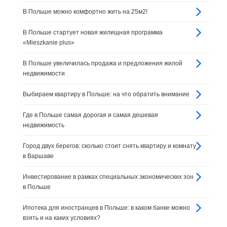
В Польше можно комфортно жить на 25м2!
В Польше стартует новая жилищная программа
«Mieszkanie plus»
В Польше увеличилась продажа и предложения жилой
недвижимости
Выбираем квартиру в Польше: на что обратить внимание
Где в Польше самая дорогая и самая дешевая
недвижимость
Город двух берегов: сколько стоит снять квартиру и комнату
в Варшаве
Инвестирование в рамках специальных экономических зон
в Польше
Ипотека для иностранцев в Польше: в каком банке можно
взять и на каких условиях?