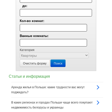
до:
Кол-во комнат:
Ванные комнаты:
Категория
Очистить форму
Поиск
Статьи и информация
Аренда жилья в Польше: какие трудности вас могут
поджидать?
В каких регионах и городах Польши чаще всего покупают
недвижимость белорусы и украинцы