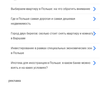
Выбираем квартиру в Польше: на что обратить внимание
Где в Польше самая дорогая и самая дешевая
недвижимость
Город двух берегов: сколько стоит снять квартиру и комнату
в Варшаве
Инвестирование в рамках специальных экономических зон
в Польше
Ипотека для иностранцев в Польше: в каком банке можно
взять и на каких условиях?
реклама