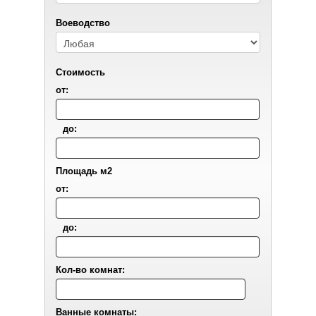
Воеводствo
Стоимость
от:
до:
Площадь м2
от:
до:
Кол-во комнат:
Ванные комнаты: