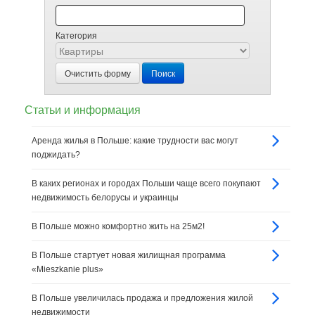
Категория
Очистить форму
Поиск
Статьи и информация
Аренда жилья в Польше: какие трудности вас могут
поджидать?
В каких регионах и городах Польши чаще всего покупают
недвижимость белорусы и украинцы
В Польше можно комфортно жить на 25м2!
В Польше стартует новая жилищная программа
«Mieszkanie plus»
В Польше увеличилась продажа и предложения жилой
недвижимости