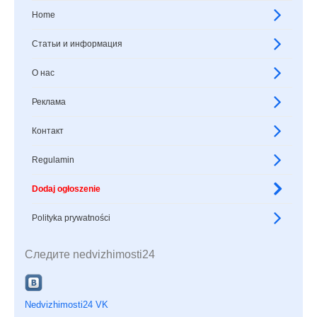
Home
Статьи и информация
О нас
Реклама
Контакт
Regulamin
Dodaj ogłoszenie
Polityka prywatności
Следите nedvizhimosti24
Nedvizhimosti24 VK