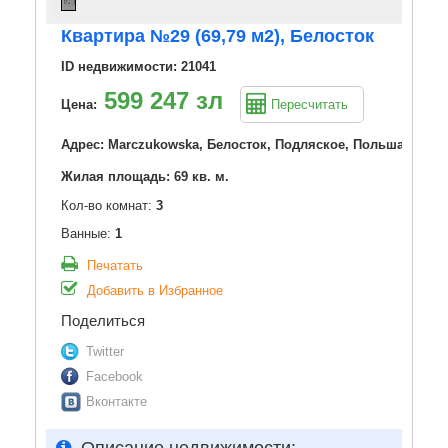
Квартира №29 (69,79 м2), Белосток
ID недвижимости: 21041
599 247 зл
Цена:
Пересчитать
Адрес: Marczukowska, Белосток, Подляское, Польша
Жилая площадь: 69 кв. м.
Кол-во комнат:
3
Ванные:
1
Печатать
Добавить в Избранное
Поделиться
Twitter
Facebook
Вконтакте