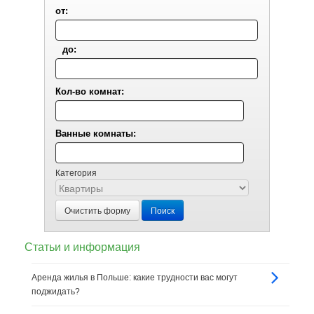
от:
до:
Кол-во комнат:
Ванные комнаты:
Категория
Очистить форму
Поиск
Статьи и информация
Аренда жилья в Польше: какие трудности вас могут
поджидать?