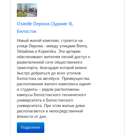
Osiedle Depowa (Здание 4),
Белосток
Новый жилой комплекс строится на
улице Depowa - между улицами Bema,
Składowa и Kopernika. Эти артерии
обеспечивают жителям легкий доступ к
разветвленной сети общественного
транспорта, благодаря которой можно
быстро добраться до всех уголков
Белостока на автобусе. Преимущества
расположения жилого комплекса оценят
и студенты – рядом расположены
кампусы Белостокского технического
университета и Белостокского
университета. При этом жилые дома
располагаются в непосредственной
близости от дач.
Подробнее