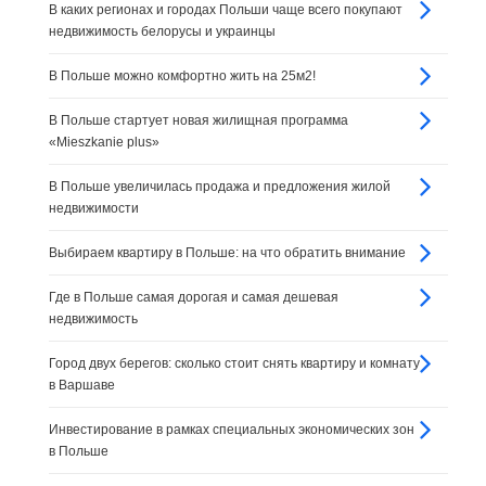
В каких регионах и городах Польши чаще всего покупают
недвижимость белорусы и украинцы
В Польше можно комфортно жить на 25м2!
В Польше стартует новая жилищная программа
«Mieszkanie plus»
В Польше увеличилась продажа и предложения жилой
недвижимости
Выбираем квартиру в Польше: на что обратить внимание
Где в Польше самая дорогая и самая дешевая
недвижимость
Город двух берегов: сколько стоит снять квартиру и комнату
в Варшаве
Инвестирование в рамках специальных экономических зон
в Польше